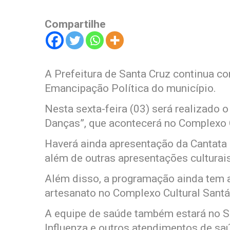
Compartilhe
A Prefeitura de Santa Cruz continua
Emancipação Política do município.
Nesta sexta-feira (03) será realizado o
Danças”, que acontecerá no Complexo Cu
Haverá ainda apresentação da Cantata 
além de outras apresentações culturais
Além disso, a programação ainda tem a
artesanato no Complexo Cultural Santá
A equipe de saúde também estará no S
Influenza e outros atendimentos de sa