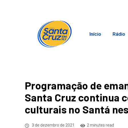
Início
Rádio
Programação de emanc
Santa Cruz continua 
culturais no Santá ne
3 de dezembro de 2021
2 minutes read