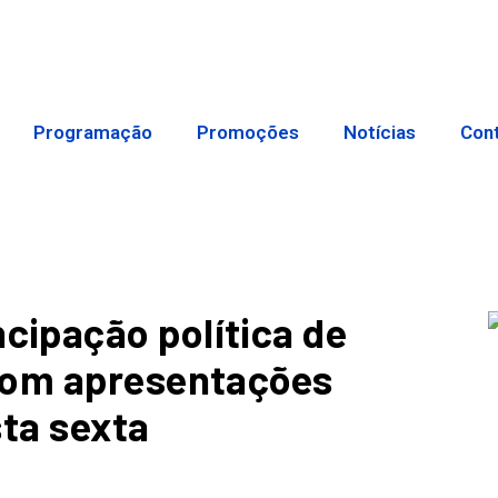
Programação
Promoções
Notícias
Con
ipação política de
com apresentações
sta sexta