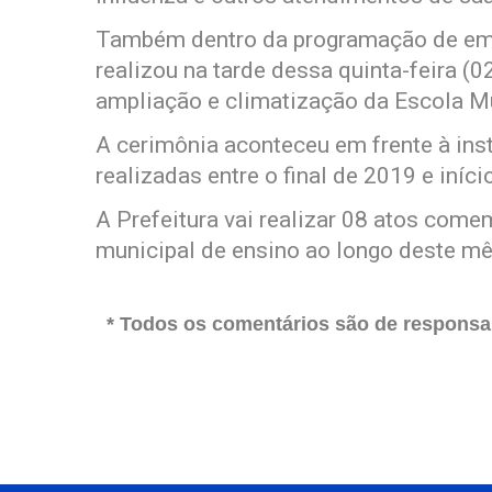
Também dentro da programação de eman
realizou na tarde dessa quinta-feira (
ampliação e climatização da Escola M
A cerimônia aconteceu em frente à ins
realizadas entre o final de 2019 e iníci
A Prefeitura vai realizar 08 atos com
municipal de ensino ao longo deste m
* Todos os comentários são de responsab