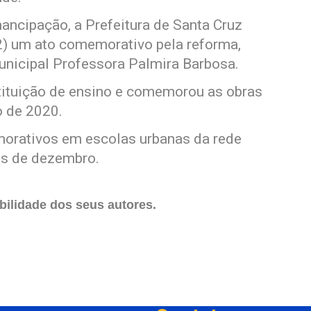
cipação, a Prefeitura de Santa Cruz
02) um ato comemorativo pela reforma,
unicipal Professora Palmira Barbosa.
tituição de ensino e comemorou as obras
o de 2020.
emorativos em escolas urbanas da rede
ês de dezembro.
ilidade dos seus autores.