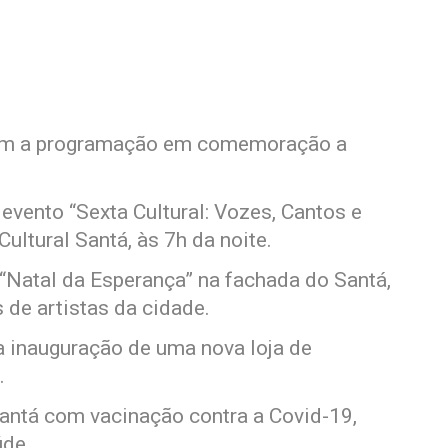
 com a programação em comemoração a
 evento “Sexta Cultural: Vozes, Cantos e
ltural Santá, às 7h da noite.
“Natal da Esperança” na fachada do Santá,
 de artistas da cidade.
 inauguração de uma nova loja de
.
antá com vacinação contra a Covid-19,
úde.