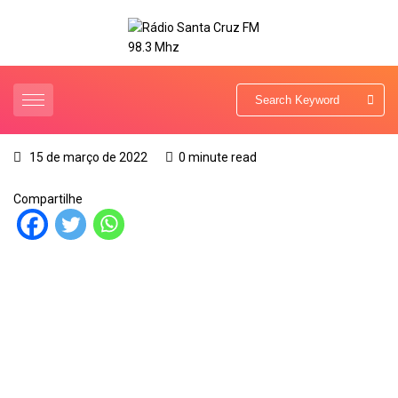
15 de março de 2022
0 minute read
Compartilhe