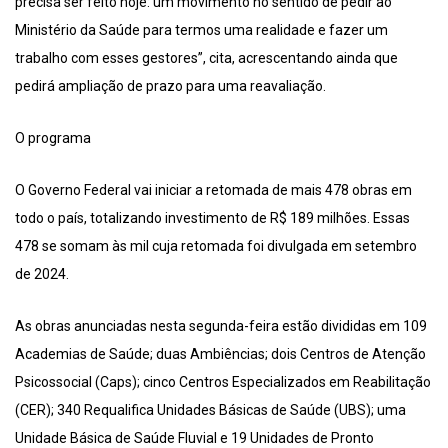
precisa ser feito hoje: um movimento no sentido de pedir ao
Ministério da Saúde para termos uma realidade e fazer um
trabalho com esses gestores”, cita, acrescentando ainda que
pedirá ampliação de prazo para uma reavaliação.
O programa
O Governo Federal vai iniciar a retomada de mais 478 obras em
todo o país, totalizando investimento de R$ 189 milhões. Essas
478 se somam às mil cuja retomada foi divulgada em setembro
de 2024.
As obras anunciadas nesta segunda-feira estão divididas em 109
Academias de Saúde; duas Ambiências; dois Centros de Atenção
Psicossocial (Caps); cinco Centros Especializados em Reabilitação
(CER); 340 Requalifica Unidades Básicas de Saúde (UBS); uma
Unidade Básica de Saúde Fluvial e 19 Unidades de Pronto