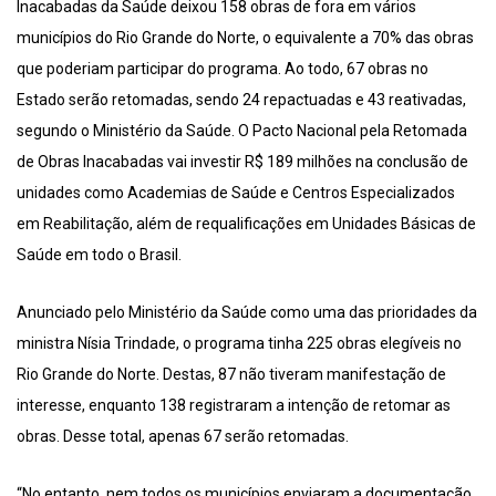
Inacabadas da Saúde deixou 158 obras de fora em vários
municípios do Rio Grande do Norte, o equivalente a 70% das obras
que poderiam participar do programa. Ao todo, 67 obras no
Estado serão retomadas, sendo 24 repactuadas e 43 reativadas,
segundo o Ministério da Saúde. O Pacto Nacional pela Retomada
de Obras Inacabadas vai investir R$ 189 milhões na conclusão de
unidades como Academias de Saúde e Centros Especializados
em Reabilitação, além de requalificações em Unidades Básicas de
Saúde em todo o Brasil.
Anunciado pelo Ministério da Saúde como uma das prioridades da
ministra Nísia Trindade, o programa tinha 225 obras elegíveis no
Rio Grande do Norte. Destas, 87 não tiveram manifestação de
interesse, enquanto 138 registraram a intenção de retomar as
obras. Desse total, apenas 67 serão retomadas.
“No entanto, nem todos os municípios enviaram a documentação