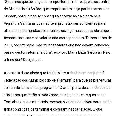
“Sabemos que ao longo do tempo, temos muitos projetos dentro
do Ministério da Saúde, que empancaram, seja por burocracia do
Sismob, porque não se conseguia aprovação da planta pela
Vigilância Sanitária, que não tem profissionais suficientes para
atender as demandas dos municípios, algumas dessas obras que
ficaram caducas e os valores não correspondiam. Temos obras de
2013, por exemplo. São muitos fatores que não davam condição
para o gestor retomar a obra”, explicou Maria Eliza Garcia à TN no
último dia 18 de janeiro.
A gestora disse ainda que foi feito um trabalho em conjunto à
Federação dos Municípios do RN (Femurn) para que as prefeituras
se sensibilizassem do programa. “Grande parte dessas obras não
são obras que estão a todo vapor, que o gestor está querendo.
Tem obras que o município recebeu o valor e devolveu porque não
tinha condições de terminar e constam nessa relação. O que