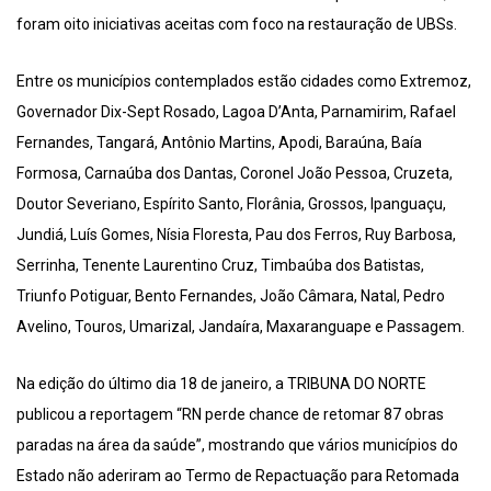
foram oito iniciativas aceitas com foco na restauração de UBSs.
Entre os municípios contemplados estão cidades como Extremoz,
Governador Dix-Sept Rosado, Lagoa D’Anta, Parnamirim, Rafael
Fernandes, Tangará, Antônio Martins, Apodi, Baraúna, Baía
Formosa, Carnaúba dos Dantas, Coronel João Pessoa, Cruzeta,
Doutor Severiano, Espírito Santo, Florânia, Grossos, Ipanguaçu,
Jundiá, Luís Gomes, Nísia Floresta, Pau dos Ferros, Ruy Barbosa,
Serrinha, Tenente Laurentino Cruz, Timbaúba dos Batistas,
Triunfo Potiguar, Bento Fernandes, João Câmara, Natal, Pedro
Avelino, Touros, Umarizal, Jandaíra, Maxaranguape e Passagem.
Na edição do último dia 18 de janeiro, a TRIBUNA DO NORTE
publicou a reportagem “RN perde chance de retomar 87 obras
paradas na área da saúde”, mostrando que vários municípios do
Estado não aderiram ao Termo de Repactuação para Retomada