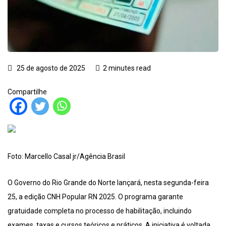
25 de agosto de 2025
2 minutes read
Compartilhe
Foto: Marcello Casal jr/Agência Brasil
O Governo do Rio Grande do Norte lançará, nesta segunda-feira
25, a edição CNH Popular RN 2025. O programa garante
gratuidade completa no processo de habilitação, incluindo
exames, taxas e cursos teóricos e práticos. A iniciativa é voltada