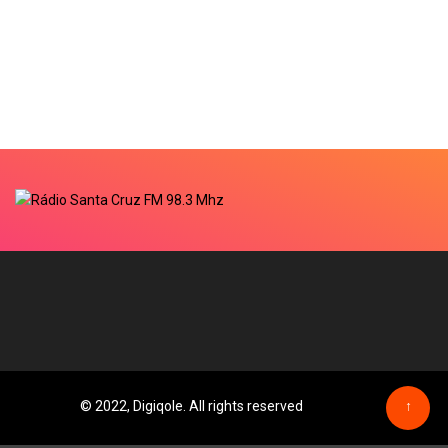
© 2022, Digiqole. All rights reserved
↑