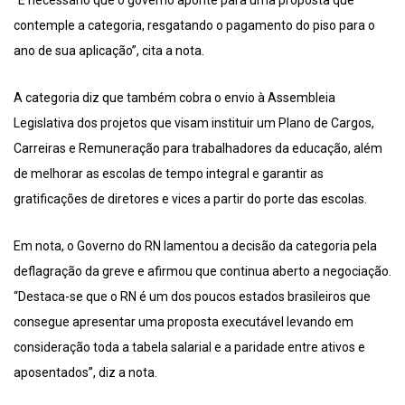
“É necessário que o governo aponte para uma proposta que
contemple a categoria, resgatando o pagamento do piso para o
ano de sua aplicação”, cita a nota.
A categoria diz que também cobra o envio à Assembleia
Legislativa dos projetos que visam instituir um Plano de Cargos,
Carreiras e Remuneração para trabalhadores da educação, além
de melhorar as escolas de tempo integral e garantir as
gratificações de diretores e vices a partir do porte das escolas.
Em nota, o Governo do RN lamentou a decisão da categoria pela
deflagração da greve e afirmou que continua aberto a negociação.
“Destaca-se que o RN é um dos poucos estados brasileiros que
consegue apresentar uma proposta executável levando em
consideração toda a tabela salarial e a paridade entre ativos e
aposentados”, diz a nota.