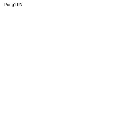
Por g1 RN