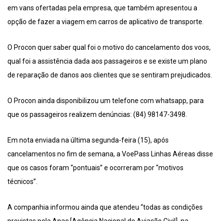
em vans ofertadas pela empresa, que também apresentou a
opção de fazer a viagem em carros de aplicativo de transporte.
O Procon quer saber qual foi o motivo do cancelamento dos voos,
qual foi a assistência dada aos passageiros e se existe um plano
de reparação de danos aos clientes que se sentiram prejudicados.
O Procon ainda disponibilizou um telefone com whatsapp, para
que os passageiros realizem denúncias: (84) 98147-3498.
Em nota enviada na última segunda-feira (15), após
cancelamentos no fim de semana, a VoePass Linhas Aéreas disse
que os casos foram “pontuais” e ocorreram por “motivos
técnicos”.
A companhia informou ainda que atendeu “todas as condições
previstas pela Anac [Agência Nacional de Aviação Civil], na