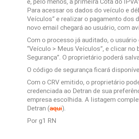
e, pelo menos, a primeira Cota do IPVA
Para acessar os dados do veículo e dé
Veículos” e realizar o pagamento dos 
novo email chegará ao usuário, com av
Com o processo já auditado, o usuário 
“Veículo > Meus Veículos”, e clicar n
Segurança”. O proprietário poderá salv
O código de segurança ficará disponív
Com o CRV emitido, o proprietário pod
credenciada ao Detran de sua preferên
empresa escolhida. A listagem complet
Detran (
aqui
).
Por g1 RN