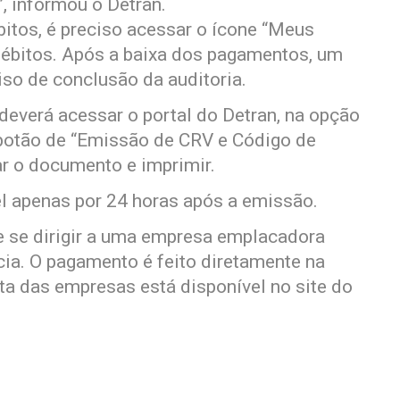
”, informou o Detran.
bitos, é preciso acessar o ícone “Meus
débitos. Após a baixa dos pagamentos, um
iso de conclusão da auditoria.
deverá acessar o portal do Detran, na opção
o botão de “Emissão de CRV e Código de
ar o documento e imprimir.
el apenas por 24 horas após a emissão.
e se dirigir a uma empresa emplacadora
cia. O pagamento é feito diretamente na
a das empresas está disponível no site do