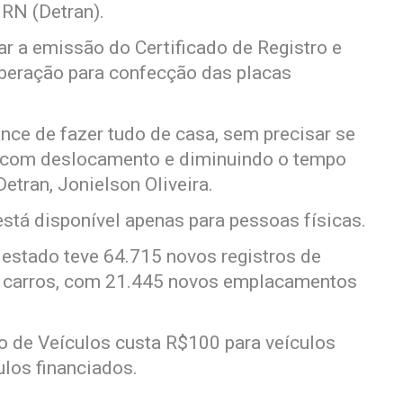
RN (Detran).
tar a emissão do Certificado de Registro e
iberação para confecção das placas
ce de fazer tudo de casa, sem precisar se
os com deslocamento e diminuindo o tempo
Detran, Jonielson Oliveira.
stá disponível apenas para pessoas físicas.
estado teve 64.715 novos registros de
s carros, com 21.445 novos emplacamentos
ro de Veículos custa R$100 para veículos
ulos financiados.