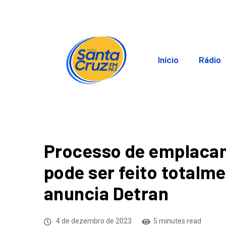
Início
Rádio
Processo de emplacam
pode ser feito totalme
anuncia Detran
4 de dezembro de 2023
5 minutes read