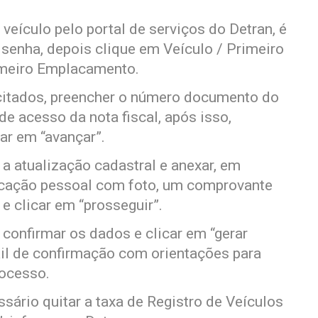
 veículo pelo portal de serviços do Detran, é
 senha, depois clique em Veículo / Primeiro
imeiro Emplacamento.
icitados, preencher o número documento do
 de acesso da nota fiscal, após isso,
car em “avançar”.
 a atualização cadastral e anexar, em
icação pessoal com foto, um comprovante
 e clicar em “prosseguir”.
 confirmar os dados e clicar em “gerar
il de confirmação com orientações para
rocesso.
ssário quitar a taxa de Registro de Veículos