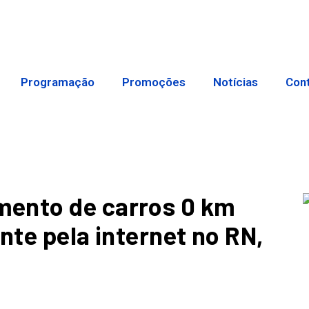
Programação
Promoções
Notícias
Con
ento de carros 0 km
nte pela internet no RN,