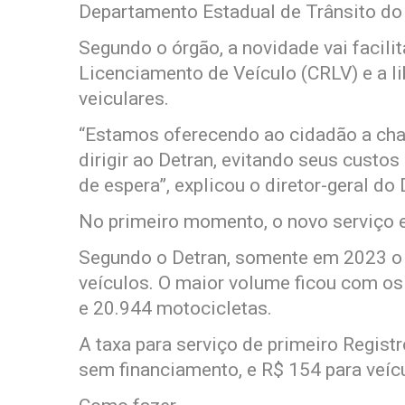
Departamento Estadual de Trânsito do 
Segundo o órgão, a novidade vai facili
Licenciamento de Veículo (CRLV) e a l
veiculares.
“Estamos oferecendo ao cidadão a chan
dirigir ao Detran, evitando seus cust
de espera”, explicou o diretor-geral do 
No primeiro momento, o novo serviço e
Segundo o Detran, somente em 2023 o 
veículos. O maior volume ficou com o
e 20.944 motocicletas.
A taxa para serviço de primeiro Regist
sem financiamento, e R$ 154 para veíc