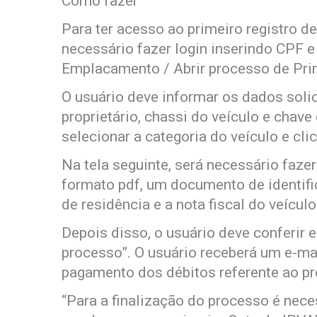
Como fazer
Para ter acesso ao primeiro registro de
necessário fazer login inserindo CPF e
Emplacamento / Abrir processo de Pr
O usuário deve informar os dados sol
proprietário, chassi do veículo e chave
selecionar a categoria do veículo e cli
Na tela seguinte, será necessário fazer
formato pdf, um documento de identif
de residência e a nota fiscal do veículo
Depois disso, o usuário deve conferir e
processo”. O usuário receberá um e-ma
pagamento dos débitos referente ao p
“Para a finalização do processo é nece