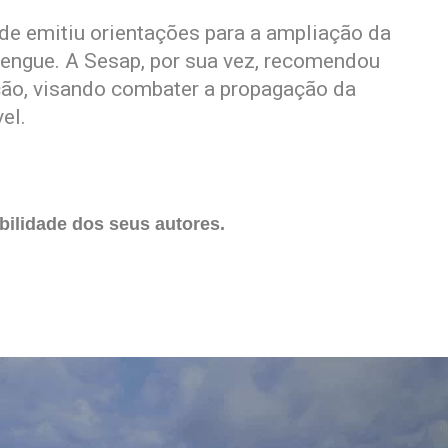
úde emitiu orientações para a ampliação da
 dengue. A Sesap, por sua vez, recomendou
ção, visando combater a propagação da
el.
ilidade dos seus autores.