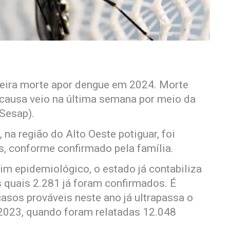
meira morte apor dengue em 2024. Morte
 causa veio na última semana por meio da
(Sesap).
 na região do Alto Oeste potiguar, foi
s, conforme confirmado pela família.
m epidemiológico, o estado já contabiliza
 quais 2.281 já foram confirmados. É
asos prováveis neste ano já ultrapassa o
e 2023, quando foram relatadas 12.048