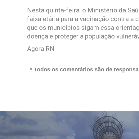
Nesta quinta-feira, o Ministério da Sa
faixa etária para a vacinação contra a
que os municípios sigam essa orienta
doença e proteger a população vulneráv
Agora RN
* Todos os comentários são de responsab