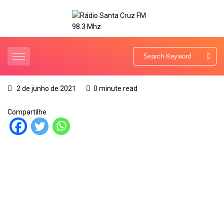
2 de junho de 2021
0 minute read
Compartilhe