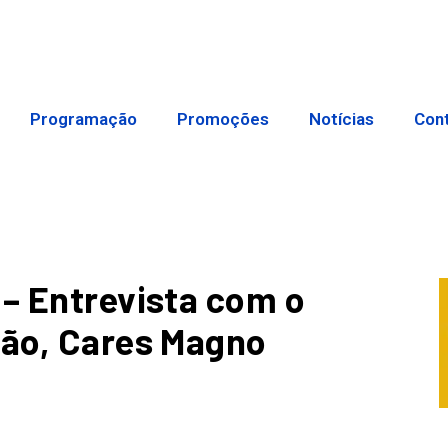
Programação
Promoções
Notícias
Con
 – Entrevista com o
ção, Cares Magno