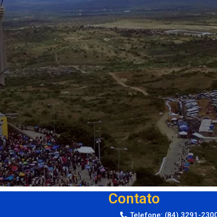
Contato
Telefone: (84) 3291-230