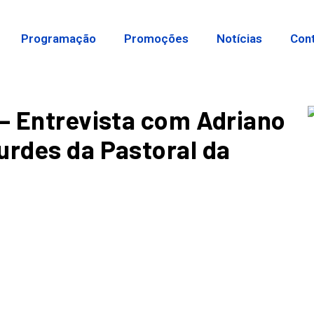
Programação
Promoções
Notícias
Con
 – Entrevista com Adriano
urdes da Pastoral da