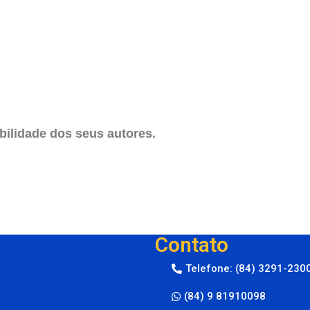
ilidade dos seus autores.
Contato
Telefone: (84) 3291-230
(84) 9 81910098