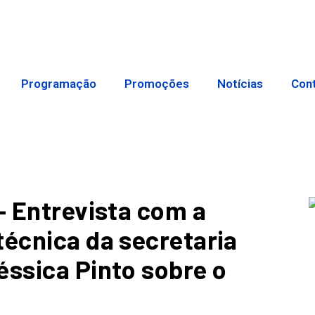
Programação
Promoções
Notícias
Con
– Entrevista com a
técnica da secretaria
éssica Pinto sobre o