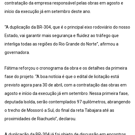
contratação da empresa responsável pelas obras em agosto e
início da execução já em setembro deste ano.
“A duplicação da BR-304, que é o principal eixo rodoviário do nosso
Estado, vai garantir mais segurança e fluidez ao tráfego que
interliga todas as regiões do Rio Grande do Norte”, afirmou a
governadora.
Fátima reforçou o cronograma da obra e os detalhes da primeira
fase do projeto. “A boa notícia é que o edital de licitação está
previsto agora para 30 de abril, com a contratação das obras em
agosto e início da execução já em setembro. Nessa primeira fase,
deputada Isolda, serão contemplados 97 quilômetros, abrangendo
o trecho de Mossoró a Sul, do final da reta Tabajara até as
proximidades de Riachuelo”, declarou.
A duplicação da BR-304 já foi objeto de discussão em encontros