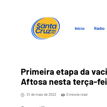
Início
Rádio
Primeira etapa da vac
Aftosa nesta terça-fei
31 de maio de 2022
0 minute read