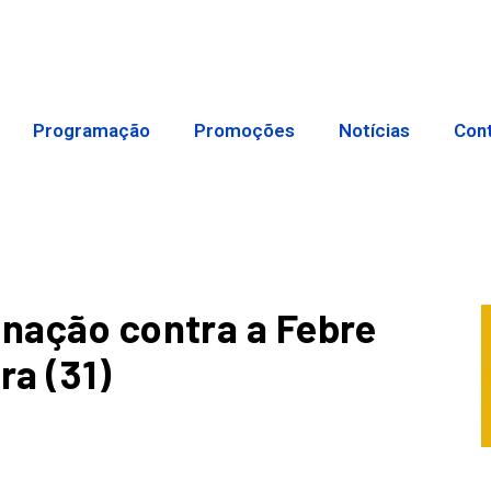
Programação
Promoções
Notícias
Con
inação contra a Febre
ra (31)