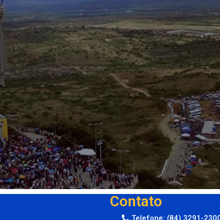
Contato
Telefone: (84) 3291-230