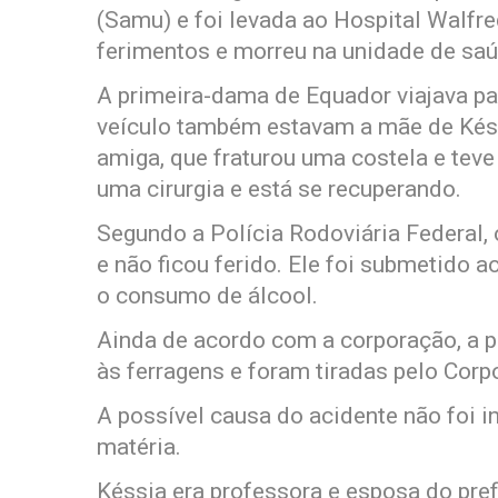
(Samu) e foi levada ao Hospital Walfre
ferimentos e morreu na unidade de saú
A primeira-dama de Equador viajava par
veículo também estavam a mãe de Késs
amiga, que fraturou uma costela e tev
uma cirurgia e está se recuperando.
Segundo a Polícia Rodoviária Federal, 
e não ficou ferido. Ele foi submetido a
o consumo de álcool.
Ainda de acordo com a corporação, a p
às ferragens e foram tiradas pelo Cor
A possível causa do acidente não foi i
matéria.
Késsia era professora e esposa do pref