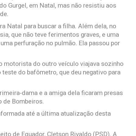
do Gurgel, em Natal, mas não resistiu aos
de.
a Natal para buscar a filha. Além dela, no
ia, que não teve ferimentos graves, e uma
e uma perfuração no pulmão. Ela passou por
o motorista do outro veículo viajava sozinho
o teste do bafômetro, que deu negativo para
rimeira-dama e a amiga dela ficaram presas
po de Bombeiros.
nformada até a última atualização desta
eito de Equador, Cletson Rivaldo (PSD). A