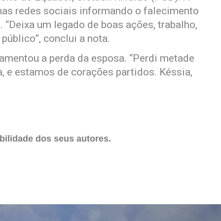
 nas redes sociais informando o falecimento
 “Deixa um legado de boas ações, trabalho,
úblico”, conclui a nota.
lamentou a perda da esposa. “Perdi metade
 e estamos de corações partidos. Késsia,
ilidade dos seus autores.