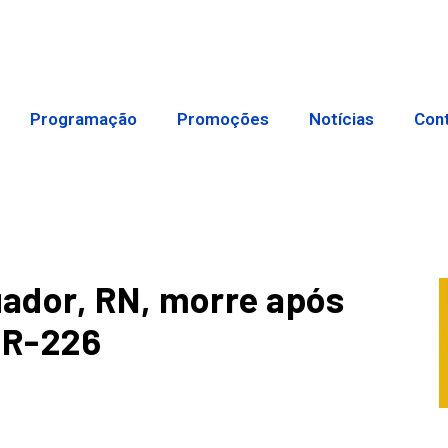
Programação
Promoções
Notícias
Con
ador, RN, morre após
BR-226