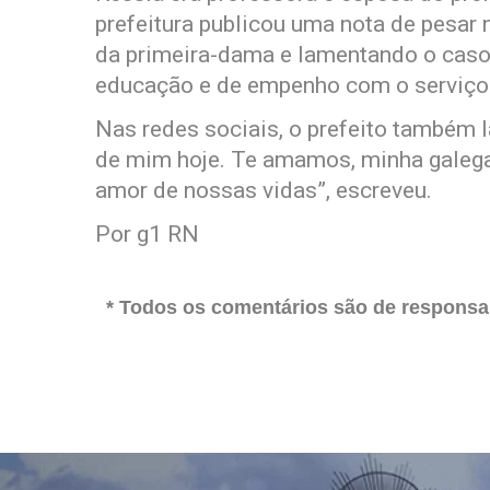
prefeitura publicou uma nota de pesar
da primeira-dama e lamentando o caso.
educação e de empenho com o serviço p
Nas redes sociais, o prefeito também 
de mim hoje. Te amamos, minha galega,
amor de nossas vidas”, escreveu.
Por g1 RN
* Todos os comentários são de responsab