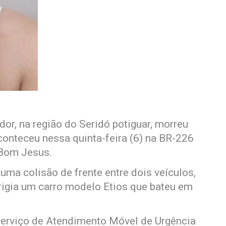
or, na região do Seridó potiguar, morreu
conteceu nessa quinta-feira (6) na BR-226
 Bom Jesus.
uma colisão de frente entre dois veículos,
irigia um carro modelo Etios que bateu em
Serviço de Atendimento Móvel de Urgência