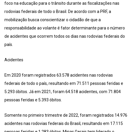
foco na educação para o trânsito durante as fiscalizações nas
rodovias federais de todo o Brasil. De acordo com a PRF, a
mobilização busca conscientizar o cidadão de que a
responsabilidade ao volante é fator determinante para o número
de acidentes que ocorrem todos os dias nas rodovias federais do
país.
Acidentes
Em 2020 foram registrados 63.578 acidentes nas rodovias
federais de todo o país, resultando em 71.511 pessoas feridas e
5.293 óbitos. Já em 2021, foram 64.518 acidentes, com 71.804
pessoas feridas e 5.393 óbitos.
Somente no primeiro trimestre de 2022, foram registrados 14.976
acidentes nas rodovias federais do Brasil, resultando em 17.115
pessoas feridas e 1.283 óbitos. Minas Gerais tem liderado o