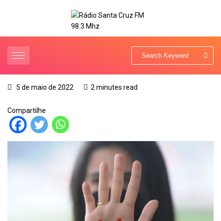
5 de maio de 2022
2 minutes read
Compartilhe