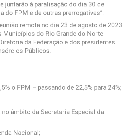
e juntarão à paralisação do dia 30 de
a do FPM e de outras prerrogativas”.
eunião remota no dia 23 de agosto de 2023
s Municípios do Rio Grande do Norte
iretoria da Federação e dos presidentes
nsórcios Públicos.
 1,5% o FPM – passando de 22,5% para 24%;
 no âmbito da Secretaria Especial da
enda Nacional;