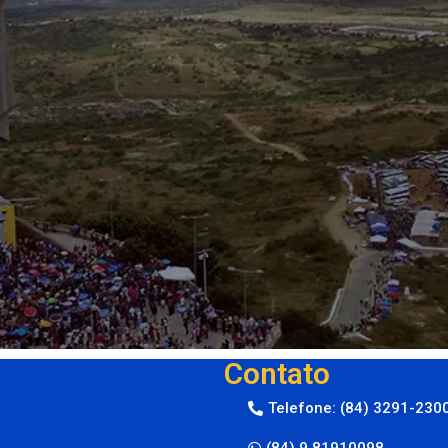
Contato
Telefone: (84) 3291-230