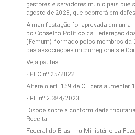
gestores e servidores municipais que s
agosto de 2023, que ocorrerá em defes
A manifestação foi aprovada em uma r
do Conselho Político da Federação do
(Femurn), formado pelos membros da D
das associações microrregionais e Co
Veja pautas:
• PEC nº 25/2022
Altera o art. 159 da CF para aumentar
• PL nº 2.384/2023
Dispõe sobre a conformidade tributária
Receita
Federal do Brasil no Ministério da Faz