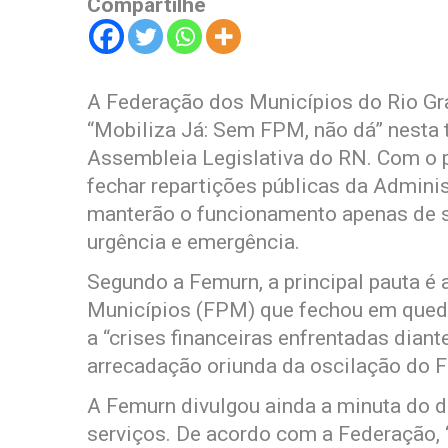
Compartilhe
A Federação dos Municípios do Rio Gra
“Mobiliza Já: Sem FPM, não dá” nesta te
Assembleia Legislativa do RN. Com o 
fechar repartições públicas da Admini
manterão o funcionamento apenas de s
urgência e emergência.
Segundo a Femurn, a principal pauta é
Municípios (FPM) que fechou em queda
a “crises financeiras enfrentadas dia
arrecadação oriunda da oscilação do 
A Femurn divulgou ainda a minuta do 
serviços. De acordo com a Federação, 