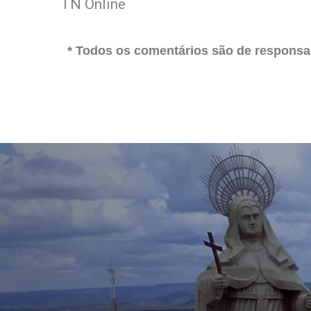
TN Online
* Todos os comentários são de responsab