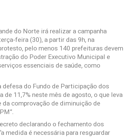
nde do Norte irá realizar a campanha
rça-feira (30), a partir das 9h, na
protesto, pelo menos 140 prefeituras devem
stração do Poder Executivo Municipal e
erviços essenciais de saúde, como
 a defesa do Fundo de Participação dos
 de 11,7% neste mês de agosto, o que leva
nte da comprovação de diminuição de
FPM”.
decreto declarando o fechamento dos
“a medida é necessária para resguardar