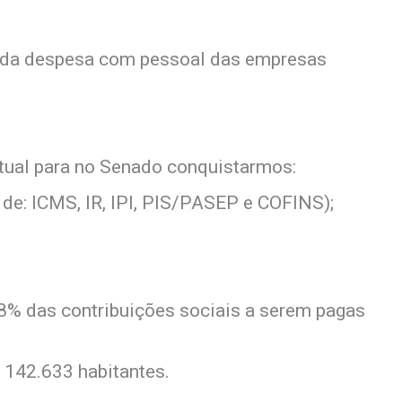
to da despesa com pessoal das empresas
tual para no Senado conquistarmos:
 de: ICMS, IR, IPI, PIS/PASEP e COFINS);
 8% das contribuições sociais a serem pagas
142.633 habitantes.