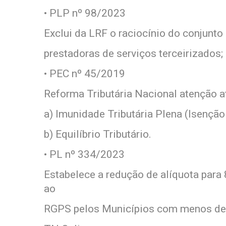
• PLP nº 98/2023
Exclui da LRF o raciocínio do conjun
prestadoras de serviços terceirizados;
• PEC nº 45/2019
Reforma Tributária Nacional atenção a
a) Imunidade Tributária Plena (Isenção
b) Equilíbrio Tributário.
• PL nº 334/2023
Estabelece a redução de alíquota para
ao
RGPS pelos Municípios com menos de 