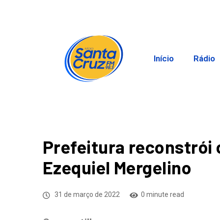
Início
Rádio
Prefeitura reconstrói
Ezequiel Mergelino
31 de março de 2022
0 minute read