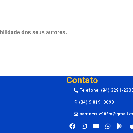
ilidade dos seus autores.
Contato
Telefone: (84) 3291-230
(84) 9 81910098
santacruz98fm@gmail.