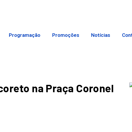
Programação
Promoções
Notícias
Con
 coreto na Praça Coronel