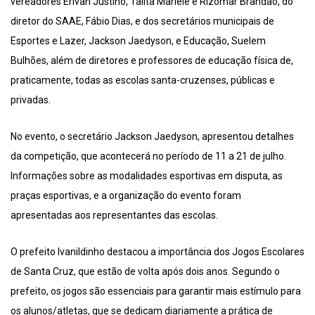
vereadores Erivan Justino, Talita Mariele e Rizomar Brandão, do
diretor do SAAE, Fábio Dias, e dos secretários municipais de
Esportes e Lazer, Jackson Jaedyson, e Educação, Suelem
Bulhões, além de diretores e professores de educação física de,
praticamente, todas as escolas santa-cruzenses, públicas e
privadas.
No evento, o secretário Jackson Jaedyson, apresentou detalhes
da competição, que acontecerá no período de 11 a 21 de julho.
Informações sobre as modalidades esportivas em disputa, as
praças esportivas, e a organização do evento foram
apresentadas aos representantes das escolas.
O prefeito Ivanildinho destacou a importância dos Jogos Escolares
de Santa Cruz, que estão de volta após dois anos. Segundo o
prefeito, os jogos são essenciais para garantir mais estímulo para
os alunos/atletas, que se dedicam diariamente a prática de