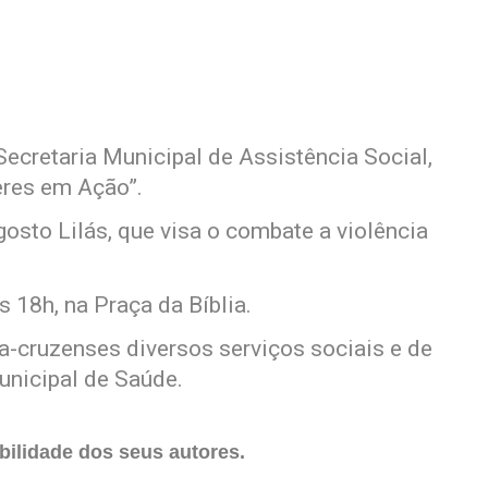
Secretaria Municipal de Assistência Social,
heres em Ação”.
osto Lilás, que visa o combate a violência
 18h, na Praça da Bíblia.
a-cruzenses diversos serviços sociais e de
unicipal de Saúde.
ilidade dos seus autores.