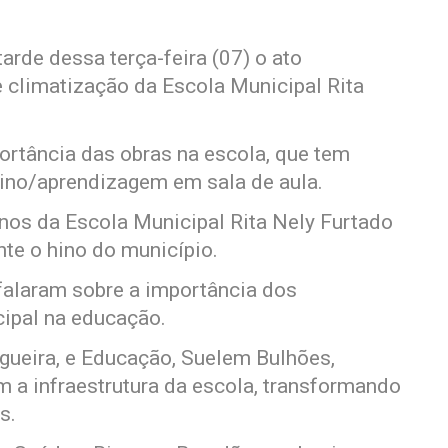
tarde dessa terça-feira (07) o ato
 climatização da Escola Municipal Rita
ortância das obras na escola, que tem
ino/aprendizagem em sala de aula.
os da Escola Municipal Rita Nely Furtado
te o hino do município.
falaram sobre a importância dos
cipal na educação.
ogueira, e Educação, Suelem Bulhões,
a infraestrutura da escola, transformando
s.