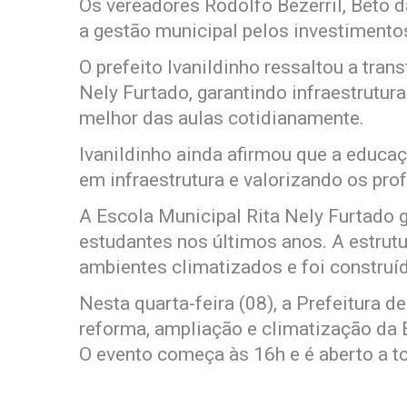
Os vereadores Rodolfo Bezerril, Beto
a gestão municipal pelos investimento
O prefeito Ivanildinho ressaltou a tran
Nely Furtado, garantindo infraestrutur
melhor das aulas cotidianamente.
Ivanildinho ainda afirmou que a educa
em infraestrutura e valorizando os pro
A Escola Municipal Rita Nely Furtado 
estudantes nos últimos anos. A estrutu
ambientes climatizados e foi construíd
Nesta quarta-feira (08), a Prefeitura 
reforma, ampliação e climatização da 
O evento começa às 16h e é aberto a t