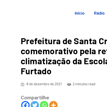
Início
Rádio
Prefeitura de Santa Cr
comemorativo pela re
climatização da Escola
Furtado
8 de dezembro de 2021
2 minutes read
Compartilhe