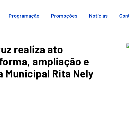
Programação
Promoções
Notícias
Con
uz realiza ato
forma, ampliação e
 Municipal Rita Nely