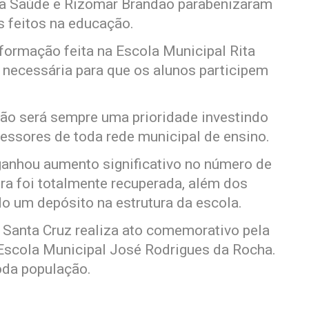
 da Saúde e Rizomar Brandão parabenizaram
s feitos na educação.
sformação feita na Escola Municipal Rita
a necessária para que os alunos participem
ção será sempre uma prioridade investindo
fessores de toda rede municipal de ensino.
ganhou aumento significativo no número de
ra foi totalmente recuperada, além dos
o um depósito na estrutura da escola.
de Santa Cruz realiza ato comemorativo pela
Escola Municipal José Rodrigues da Rocha.
oda população.