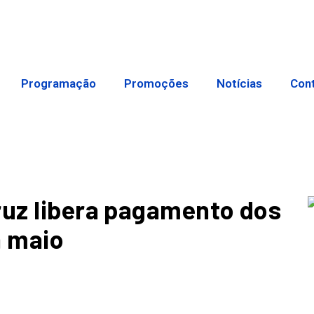
Programação
Promoções
Notícias
Con
ruz libera pagamento dos
a maio