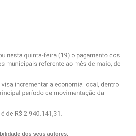
zou nesta quinta-feira (19) o pagamento dos
os municipais referente ao mês de maio, de
 visa incrementar a economia local, dentro
 principal período de movimentação da
 é de R$ 2.940.141,31.
ilidade dos seus autores.