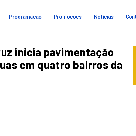
Programação
Promoções
Notícias
Con
ruz inicia pavimentação
ruas em quatro bairros da