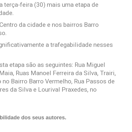
sa terça-feira (30) mais uma etapa de
dade.
 Centro da cidade e nos bairros Barro
so.
gnificativamente a trafegabilidade nesses
sta etapa são as seguintes: Rua Miguel
Maia, Ruas Manoel Ferreira da Silva, Trairi,
o no Bairro Barro Vermelho, Rua Passos de
es da Silva e Lourival Praxedes, no
ilidade dos seus autores.