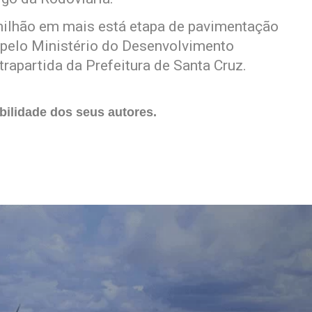
milhão em mais está etapa de pavimentação
s pelo Ministério do Desenvolvimento
rapartida da Prefeitura de Santa Cruz.
ilidade dos seus autores.