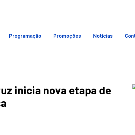
Programação
Promoções
Notícias
Con
uz inicia nova etapa de
ca