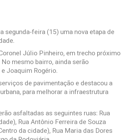
sa segunda-feira (15) uma nova etapa de
dade.
oronel Júlio Pinheiro, em trecho próximo
. No mesmo bairro, ainda serão
 e Joaquim Rogério.
serviços de pavimentação e destacou a
urbana, para melhorar a infraestrutura
erão asfaltadas as seguintes ruas: Rua
idade), Rua Antônio Ferreira de Souza
 Centro da cidade), Rua Maria das Dores
argo da Rodoviária.