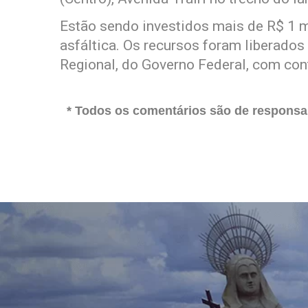
Estão sendo investidos mais de R$ 1 
asfáltica. Os recursos foram liberado
Regional, do Governo Federal, com cont
* Todos os comentários são de responsab