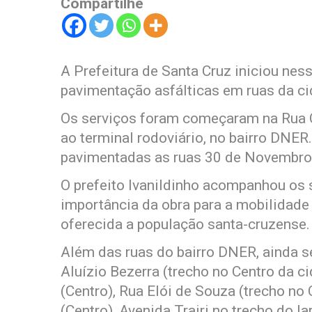
Compartilhe
A Prefeitura de Santa Cruz iniciou nes
pavimentação asfálticas em ruas da ci
Os serviços foram começaram na Rua C
ao terminal rodoviário, no bairro DNER
pavimentadas as ruas 30 de Novembro
O prefeito Ivanildinho acompanhou os 
importância da obra para a mobilidade 
oferecida a população santa-cruzense.
Além das ruas do bairro DNER, ainda s
Aluízio Bezerra (trecho no Centro da c
(Centro), Rua Elói de Souza (trecho no
(Centro), Avenida Trairi no trecho do l