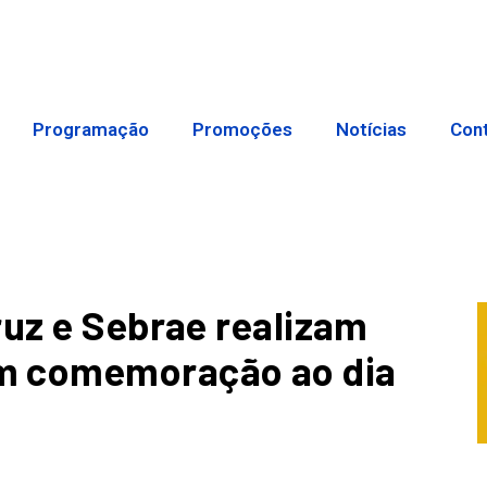
Programação
Promoções
Notícias
Con
ruz e Sebrae realizam
m comemoração ao dia