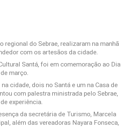
rio regional do Sebrae, realizaram na manhã
endedor com os artesãos da cidade.
Cultural Santá, foi em comemoração ao Dia
 de março.
 na cidade, dois no Santá e um na Casa de
ontou com palestra ministrada pelo Sebrae,
de experiência.
sença da secretária de Turismo, Marcela
ipal, além das vereadoras Nayara Fonseca,