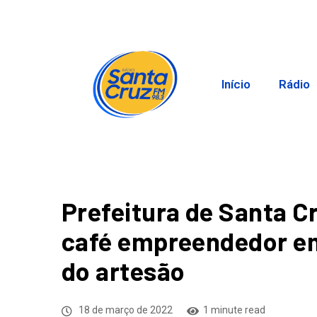
Início
Rádio
Prefeitura de Santa C
café empreendedor e
do artesão
18 de março de 2022
1 minute read