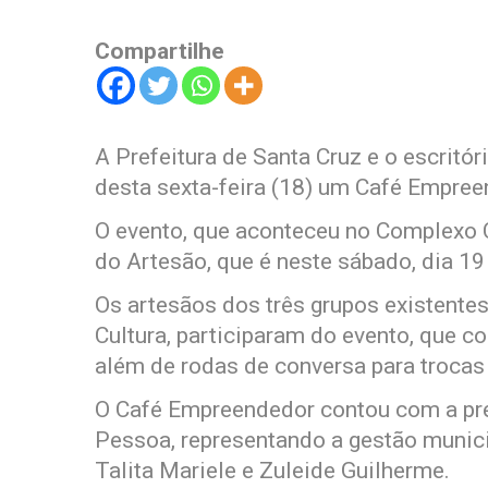
Compartilhe
A Prefeitura de Santa Cruz e o escritó
desta sexta-feira (18) um Café Empre
O evento, que aconteceu no Complexo 
do Artesão, que é neste sábado, dia 19
Os artesãos dos três grupos existentes
Cultura, participaram do evento, que c
além de rodas de conversa para trocas 
O Café Empreendedor contou com a pre
Pessoa, representando a gestão munic
Talita Mariele e Zuleide Guilherme.