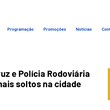
Programação
Promoções
Notícias
Con
uz e Polícia Rodoviária
ais soltos na cidade