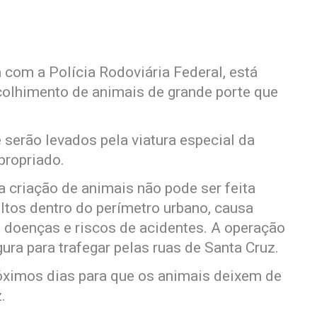
a com a Polícia Rodoviária Federal, está
colhimento de animais de grande porte que
 serão levados pela viatura especial da
propriado.
a criação de animais não pode ser feita
oltos dentro do perímetro urbano, causa
 doenças e riscos de acidentes. A operação
ura para trafegar pelas ruas de Santa Cruz.
óximos dias para que os animais deixem de
.