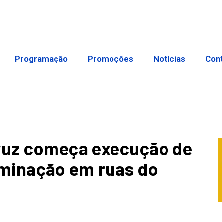
Programação
Promoções
Notícias
Con
Cruz começa execução de
uminação em ruas do