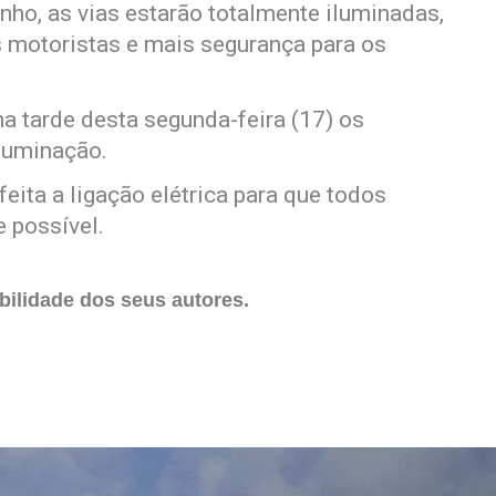
nho, as vias estarão totalmente iluminadas,
 motoristas e mais segurança para os
a tarde desta segunda-feira (17) os
iluminação.
eita a ligação elétrica para que todos
 possível.
ilidade dos seus autores.