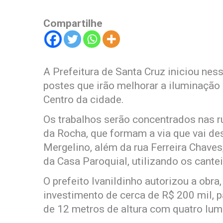
Compartilhe
A Prefeitura de Santa Cruz iniciou nes
postes que irão melhorar a iluminação
Centro da cidade.
Os trabalhos serão concentrados nas r
da Rocha, que formam a via que vai de
Mergelino, além da rua Ferreira Chave
da Casa Paroquial, utilizando os cantei
O prefeito Ivanildinho autorizou a obr
investimento de cerca de R$ 200 mil, p
de 12 metros de altura com quatro lum