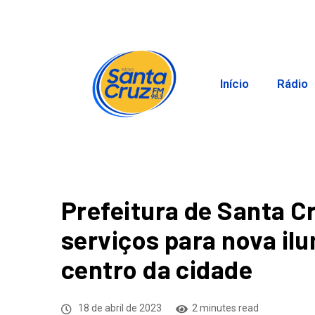
Início
Rádio
Prefeitura de Santa 
serviços para nova il
centro da cidade
18 de abril de 2023
2 minutes read