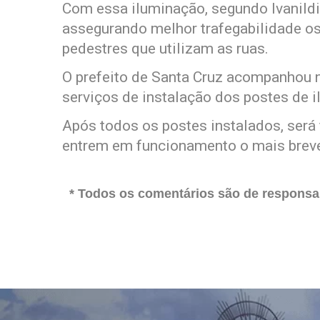
Com essa iluminação, segundo Ivanildi
assegurando melhor trafegabilidade os
pedestres que utilizam as ruas.
O prefeito de Santa Cruz acompanhou n
serviços de instalação dos postes de 
Após todos os postes instalados, será f
entrem em funcionamento o mais breve
* Todos os comentários são de responsab