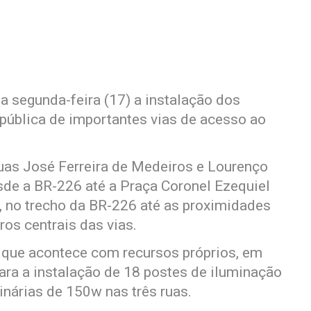
sa segunda-feira (17) a instalação dos
 pública de importantes vias de acesso ao
uas José Ferreira de Medeiros e Lourenço
sde a BR-226 até a Praça Coronel Ezequiel
s, no trecho da BR-226 até as proximidades
ros centrais das vias.
a, que acontece com recursos próprios, em
ara a instalação de 18 postes de iluminação
inárias de 150w nas três ruas.