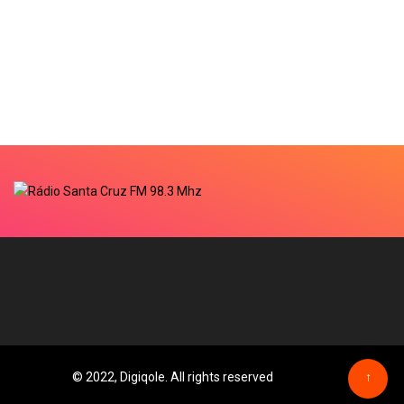
© 2022, Digiqole. All rights reserved
↑