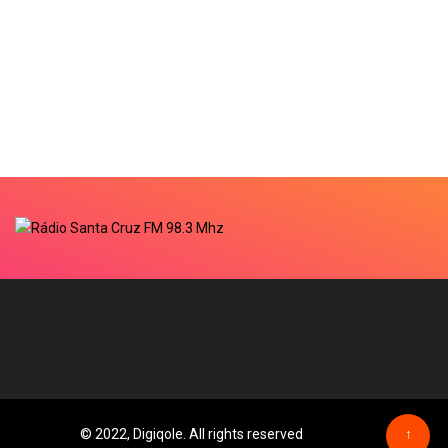
© 2022, Digiqole. All rights reserved
↑