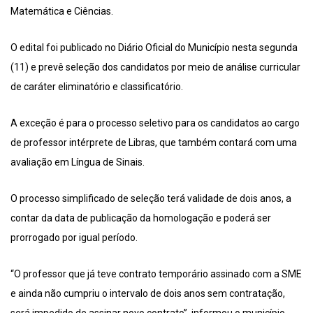
Matemática e Ciências.
O edital foi publicado no Diário Oficial do Município nesta segunda
(11) e prevê seleção dos candidatos por meio de análise curricular
de caráter eliminatório e classificatório.
A exceção é para o processo seletivo para os candidatos ao cargo
de professor intérprete de Libras, que também contará com uma
avaliação em Língua de Sinais.
O processo simplificado de seleção terá validade de dois anos, a
contar da data de publicação da homologação e poderá ser
prorrogado por igual período.
“O professor que já teve contrato temporário assinado com a SME
e ainda não cumpriu o intervalo de dois anos sem contratação,
será impedido de assinar novo contrato”, informou o município.