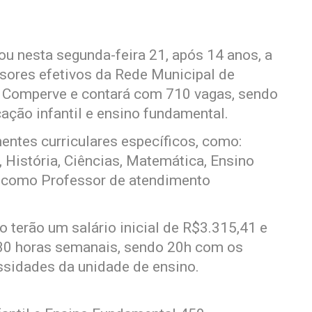
iou nesta segunda-feira 21, após 14 anos, a
sores efetivos da Rede Municipal de
a Comperve e contará com 710 vagas, sendo
ção infantil e ensino fundamental.
ntes curriculares específicos, como:
, História, Ciências, Matemática, Ensino
m como Professor de atendimento
 terão um salário inicial de R$3.315,41 e
 30 horas semanais, sendo 20h com os
ssidades da unidade de ensino.