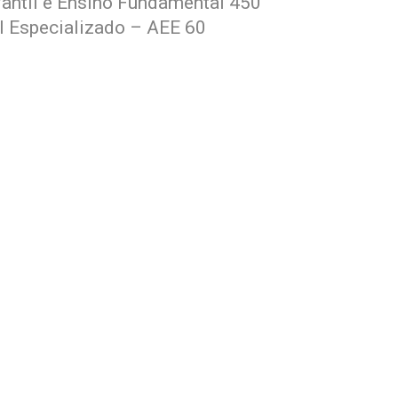
antil e Ensino Fundamental 450
l Especializado – AEE 60