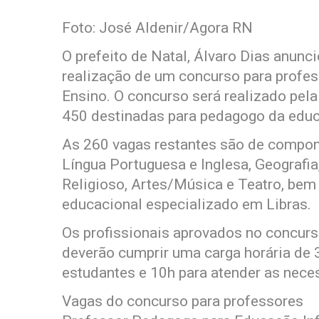
Foto: José Aldenir/Agora RN
O prefeito de Natal, Álvaro Dias anunc
realização de um concurso para profes
Ensino. O concurso será realizado pel
450 destinadas para pedagogo da educa
As 260 vagas restantes são de compone
Língua Portuguesa e Inglesa, Geografia
Religioso, Artes/Música e Teatro, be
educacional especializado em Libras.
Os profissionais aprovados no concurso
deverão cumprir uma carga horária de
estudantes e 10h para atender as nece
Vagas do concurso para professores