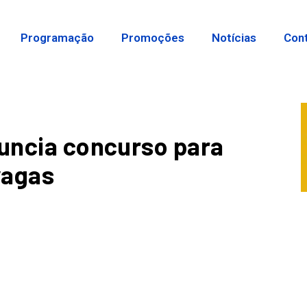
Programação
Promoções
Notícias
Con
nuncia concurso para
vagas