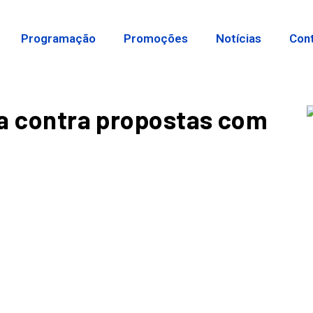
Programação
Promoções
Notícias
Con
lia contra propostas com