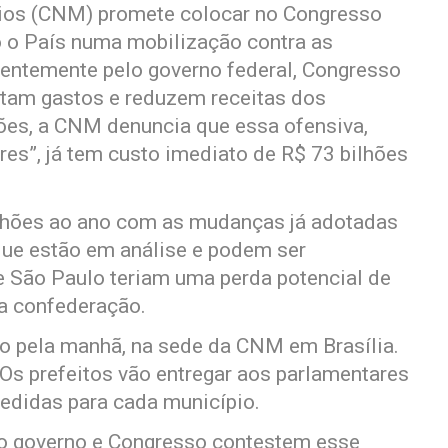
ios (CNM) promete colocar no Congresso
o o País numa mobilização contra as
ntemente pelo governo federal, Congresso
tam gastos e reduzem receitas dos
ões, a CNM denuncia que essa ofensiva,
res”, já tem custo imediato de R$ 73 bilhões
.
ilhões ao ano com as mudanças já adotadas
ue estão em análise e podem ser
e São Paulo teriam uma perda potencial de
da confederação.
io pela manhã, na sede da CNM em Brasília.
 Os prefeitos vão entregar aos parlamentares
didas para cada município.
 o governo e Congresso contestem esse