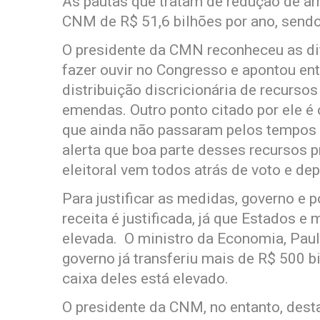
As pautas que tratam de redução de a
CNM de R$ 51,6 bilhões por ano, sendo
O presidente da CMN reconheceu as dif
fazer ouvir no Congresso e apontou ent
distribuição discricionária de recurso
emendas. Outro ponto citado por ele é 
que ainda não passaram pelos tempos da
alerta que boa parte desses recursos 
eleitoral vem todos atrás de voto e dep
Para justificar as medidas, governo e 
receita é justificada, já que Estados 
elevada. O ministro da Economia, Paul
governo já transferiu mais de R$ 500 b
caixa deles está elevado.
O presidente da CNM, no entanto, dest