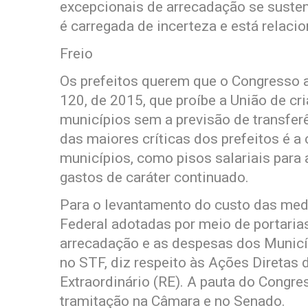
excepcionais de arrecadação se susten
é carregada de incerteza e está relac
Freio
Os prefeitos querem que o Congresso 
120, de 2015, que proíbe a União de cr
municípios sem a previsão de transfer
das maiores críticas dos prefeitos é a
municípios, como pisos salariais para 
gastos de caráter continuado.
Para o levantamento do custo das medi
Federal adotadas por meio de portaria
arrecadação e as despesas dos Municípi
no STF, diz respeito às Ações Diretas 
Extraordinário (RE). A pauta do Congr
tramitação na Câmara e no Senado.