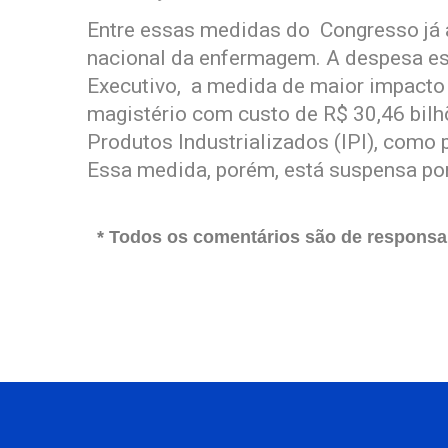
Entre essas medidas do Congresso já ap
nacional da enfermagem. A despesa es
Executivo, a medida de maior impacto 
magistério com custo de R$ 30,46 bil
Produtos Industrializados (IPI), como p
Essa medida, porém, está suspensa por
* Todos os comentários são de responsab