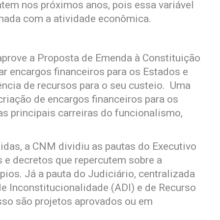
tem nos próximos anos, pois essa variável
ionada com a atividade econômica.
aprove a Proposta de Emenda à Constituição
iar encargos financeiros para os Estados e
ência de recursos para o seu custeio. Uma
 criação de encargos financeiros para os
as principais carreiras do funcionalismo,
das, a CNM dividiu as pautas do Executivo
s e decretos que repercutem sobre a
os. Já a pauta do Judiciário, centralizada
de Inconstitucionalidade (ADI) e de Recurso
esso são projetos aprovados ou em