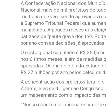
A Confederação Nacional dos Municíp
Nacional mais de mil prefeitos de tod
medidas que vêm sendo aprovadas rece
e Supremo Tribunal Federal que aumen
municípios. A poucos meses das eleiç
batizada de “pauta grave dos três Pode
por ano com as decisões já aprovadas
O custo global calculado é R$ 250,6 b
nos últimos meses, além de medidas q
aprovadas. Os municípios do Estado d
R$ 27 bilhões por ano pelos cálculos 
A concentração dos prefeitos terá iníc
À tarde, eles se dirigem ao Congresso.
um mapeamento com o impacto das me
“Nosso papel é dar transparência. Que