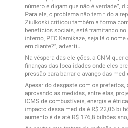
número e digam que não é verdade”, di
Para ele, o problema não tem tido a re
Ziulkoski criticou também a forma co
benefícios sociais, está tramitando n
inferno, PEC Kamikaze, seja lá o nome 
em diante?”, advertiu.
Na véspera das eleições, a CNM quer 
finanças das localidades onde eles pre
pressão para barrar o avanço das medi
Apesar do desgaste com os prefeitos,
aprovando as medidas, entre elas, proj
ICMS de combustíveis, energia elétrica
impacto dessa medida é R$ 22,06 bilhõ
aumento é de até R$ 176,8 bilhões ano,