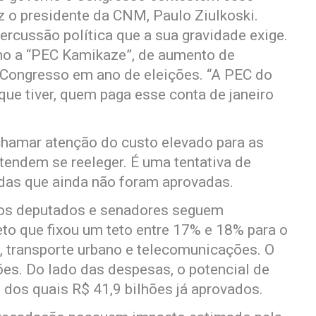
z o presidente da CNM, Paulo Ziulkoski.
percussão política que a sua gravidade exige.
mo a “PEC Kamikaze”, de aumento de
o Congresso em ano de eleições. “A PEC do
que tiver, quem paga esse conta de janeiro
chamar atenção do custo elevado para as
tendem se reeleger. É uma tentativa de
das que ainda não foram aprovadas.
 os deputados e senadores seguem
eto que fixou um teto entre 17% e 18% para o
, transporte urbano e telecomunicações. O
es. Do lado das despesas, o potencial de
 dos quais R$ 41,9 bilhões já aprovados.