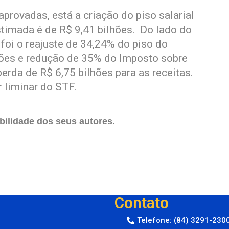
rovadas, está a criação do piso salarial
timada é de R$ 9,41 bilhões. Do lado do
foi o reajuste de 34,24% do piso do
hões e redução de 35% do Imposto sobre
erda de R$ 6,75 bilhões para as receitas.
 liminar do STF.
ilidade dos seus autores.
Contato
Telefone: (84) 3291-230