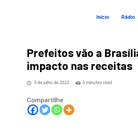
Início
Rádio
Prefeitos vão a Brasí
impacto nas receitas
5 de julho de 2022
5 minutes read
Compartilhe