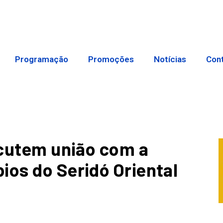
Programação
Promoções
Notícias
Con
iscutem união com a
ios do Seridó Oriental