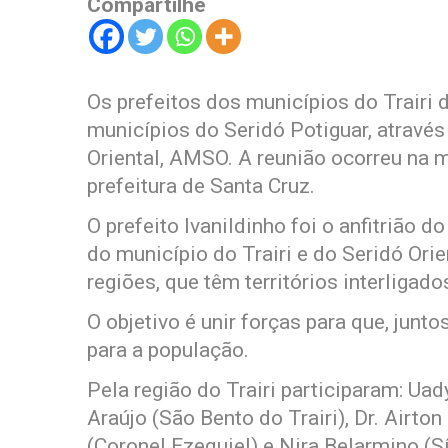
Compartilhe
Os prefeitos dos municípios do Trairi
municípios do Seridó Potiguar, atravé
Oriental, AMSO. A reunião ocorreu na m
prefeitura de Santa Cruz.
O prefeito Ivanildinho foi o anfitrião d
do município do Trairi e do Seridó Orie
regiões, que têm territórios interligado
O objetivo é unir forças para que, jun
para a população.
Pela região do Trairi participaram: Uad
Araújo (São Bento do Trairi), Dr. Airto
(Coronel Ezequiel) e Nira Belarmino (S