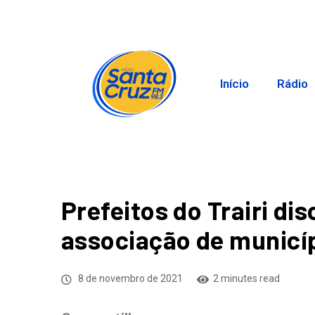
Início
Rádio
Prefeitos do Trairi d
associação de municíp
8 de novembro de 2021
2 minutes read