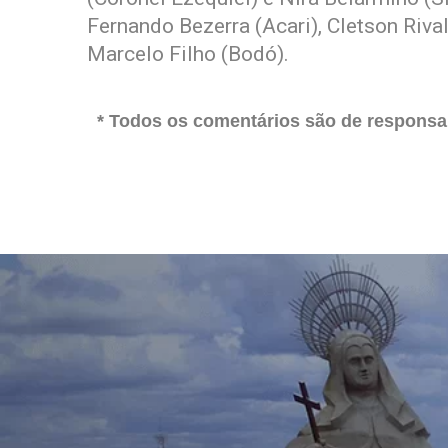
Fernando Bezerra (Acari), Cletson Riva
Marcelo Filho (Bodó).
* Todos os comentários são de responsab