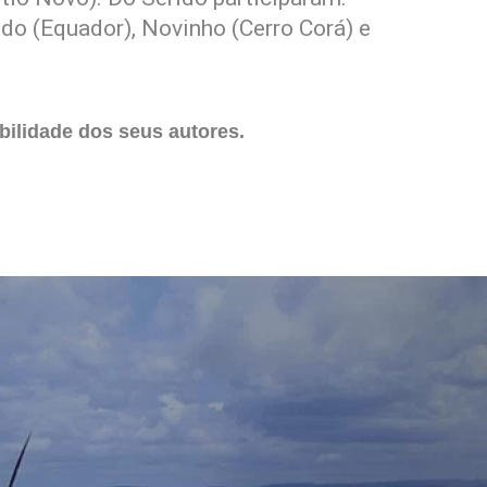
ldo (Equador), Novinho (Cerro Corá) e
ilidade dos seus autores.