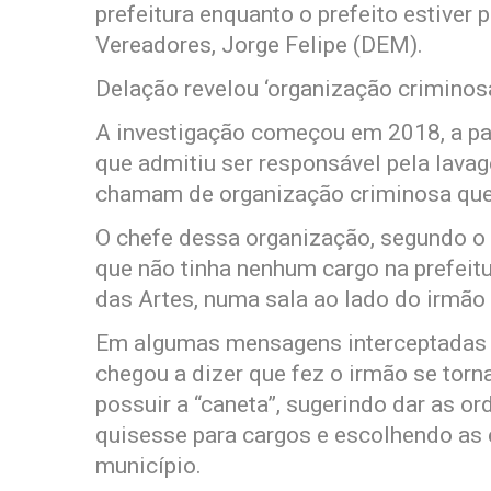
prefeitura enquanto o prefeito estiver
Vereadores, Jorge Felipe (DEM).
Delação revelou ‘organização criminosa
A investigação começou em 2018, a par
que admitiu ser responsável pela lavag
chamam de organização criminosa que a
O chefe dessa organização, segundo o d
que não tinha nenhum cargo na prefeit
das Artes, numa sala ao lado do irmão 
Em algumas mensagens interceptadas d
chegou a dizer que fez o irmão se torna
possuir a “caneta”, sugerindo dar as o
quisesse para cargos e escolhendo as 
município.