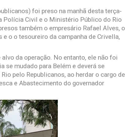
publicanos) foi preso na manhã desta terça-
 Polícia Civil e o Ministério Público do Rio
presos também o empresário Rafael Alves, o
e o o tesoureiro da campanha de Crivella,
lvo da operação. No entanto, ele não foi
ria se mudado para Belém e deverá se
o Rio pelo Republicanos, ao herdar o cargo de
, Pesca e Abastecimento do governador