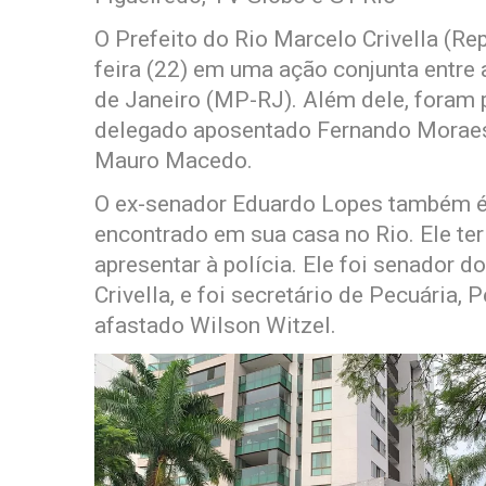
O Prefeito do Rio Marcelo Crivella (Re
feira (22) em uma ação conjunta entre a
de Janeiro (MP-RJ). Além dele, foram 
delegado aposentado Fernando Moraes 
Mauro Macedo.
O ex-senador Eduardo Lopes também é a
encontrado em sua casa no Rio. Ele te
apresentar à polícia. Ele foi senador d
Crivella, e foi secretário de Pecuária
afastado Wilson Witzel.