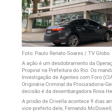
Foto: Paulo Renato Soares / TV Globo
A ação é um desdobramento da Operaçã
Propina’ na Prefeitura do Rio. Os man
Investigação de Agentes com Foro (CIAF
Originária Criminal da Procuradoria-Ge
decisão é da desembargadora Rosa He
A prisão de Crivella acontece 9 dias 
vice-prefeito dele, Fernando McDowel