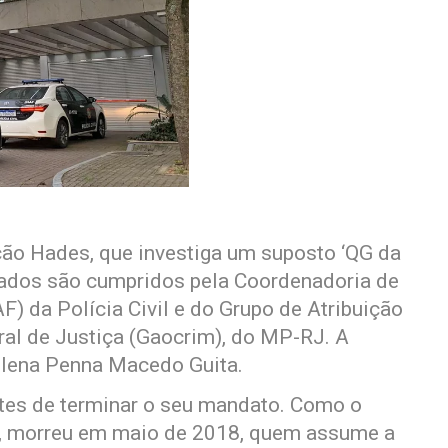
o Hades, que investiga um suposto ‘QG da
dados são cumpridos pela Coordenadoria de
) da Polícia Civil e do Grupo de Atribuição
ral de Justiça (Gaocrim), do MP-RJ. A
lena Penna Macedo Guita.
antes de terminar o seu mandato. Como o
l, morreu em maio de 2018, quem assume a