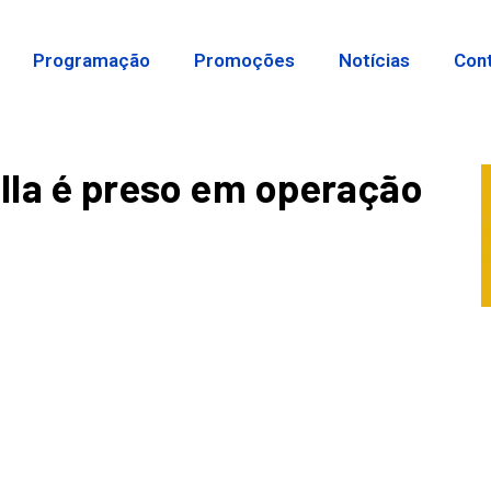
Programação
Promoções
Notícias
Con
ella é preso em operação