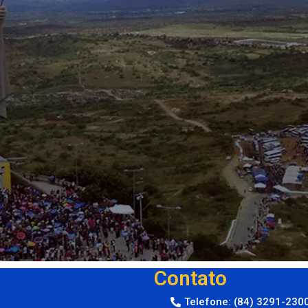
Contato
Telefone: (84) 3291-230