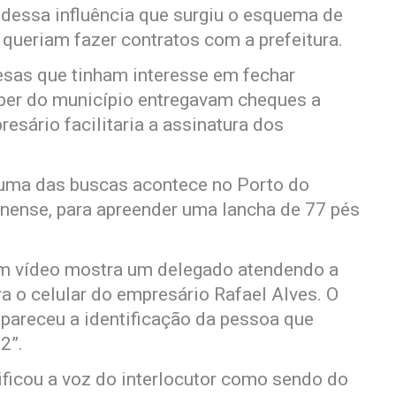
r dessa influência que surgiu o esquema de
queriam fazer contratos com a prefeitura.
sas que tinham interesse em fechar
eber do município entregavam cheques a
resário facilitaria a assinatura dos
 uma das buscas acontece no Porto do
inense, para apreender uma lancha de 77 pés
 um vídeo mostra um delegado atendendo a
ra o celular do empresário Rafael Alves. O
 apareceu a identificação da pessoa que
2”.
ficou a voz do interlocutor como sendo do