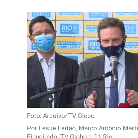
Foto: Arquivo/TV Globo
Por Leslie Leitão, Marco Antônio Mart
Figueiredo, TV Globo e G1 Rio