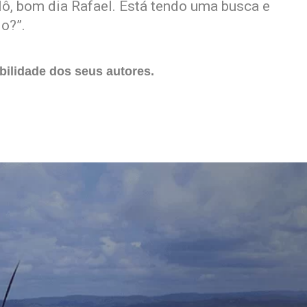
Alô, bom dia Rafael. Está tendo uma busca e
o?”.
ilidade dos seus autores.