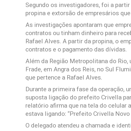
Segundo os investigadores, foi a parti
propina e extorsão de empresários que 
As investigações apontaram que empre
contratos ou tinham dinheiro para rec
Rafael Alves. A partir da propina, o emp
contratos e o pagamento das dívidas.
Além da Região Metropolitana do Rio,
Frade, em Angra dos Reis, no Sul Flum
que pertence a Rafael Alves.
Durante a primeira fase da operação,
suposta ligação do prefeito Crivella pa
relatório afirma que na tela do celular
estava ligando: “Prefeito Crivella Novo 
O delegado atendeu a chamada e identi