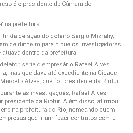
 preso é o presidente da Câmara de
’ na prefeitura
tir da delação do doleiro Sergio Mizrahy,
em de dinheiro para o que os investigadores
tuava dentro da prefeitura.
elator, seria o empresário Rafael Alves,
ura, mas que dava até expediente na Cidade
Marcelo Alves, que foi presidente da Riotur.
urante as investigações, Rafael Alves
r presidente da Riotur. Além disso, afirmou
rdens na prefeitura do Rio, nomeando quem
empresas que iriam fazer contratos com o