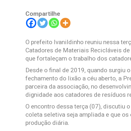
Compartilhe
O prefeito Ivanildinho reuniu nessa te
Catadores de Materiais Recicláveis d
que fortaleçam o trabalho dos catador
Desde o final de 2019, quando surgiu o 
fechamento do lixão a céu aberto, a Pre
parceira da associação, no desenvolvi
dignidade aos catadores de resíduos re
O encontro dessa terça (07), discutiu o
coleta seletiva seja ampliada e que o
produção diária.