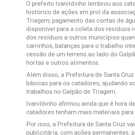
O prefeito Ivanildinho lembrou aos ca
histórico de ações em prol da associa
Triagem; pagamento das contas de água
disponível para a coleta dos resíduos 
dos resíduos a outros municípios quan
carrinhos, balanças para o trabalho in
cessão de um terreno ao lado do Galpã
hortas e outros alimentos.
Além disso, a Prefeitura de Santa Cruz
básicas para os catadores, ajudando s
trabalhos no Galpão de Triagem.
Ivanildinho afirmou ainda que é hora d
catadores tenham mais materiais para
Por isso, a Prefeitura de Santa Cruz 
publicitária, com ações permanentes, p