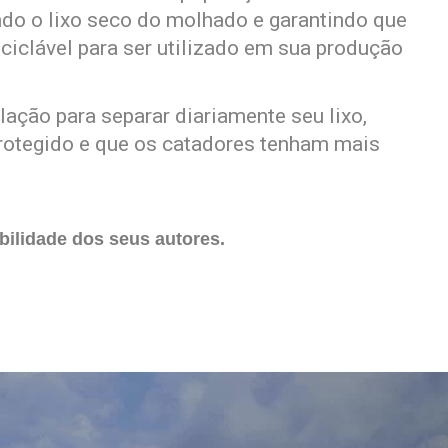
ndo o lixo seco do molhado e garantindo que
ciclável para ser utilizado em sua produção
lação para separar diariamente seu lixo,
rotegido e que os catadores tenham mais
ilidade dos seus autores.