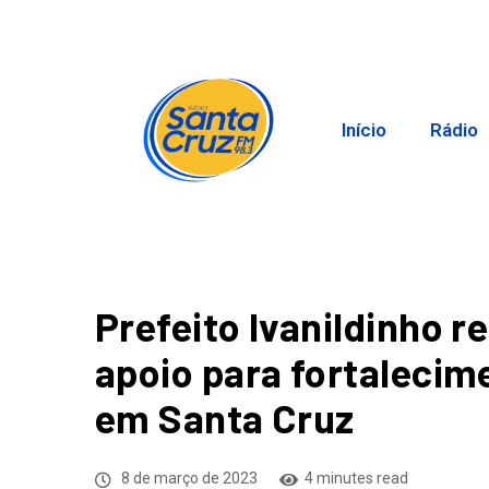
Início
Rádio
Prefeito Ivanildinho r
apoio para fortalecime
em Santa Cruz
8 de março de 2023
4 minutes read