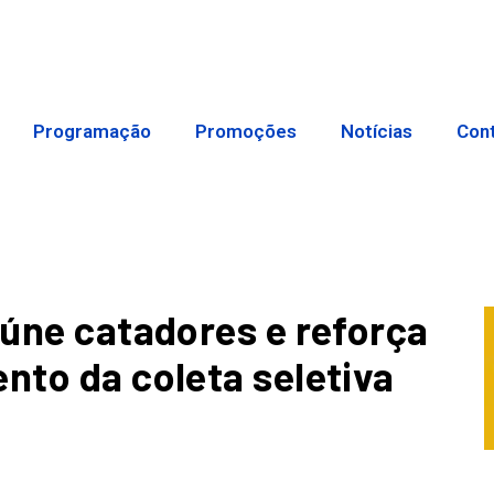
Programação
Promoções
Notícias
Con
eúne catadores e reforça
nto da coleta seletiva