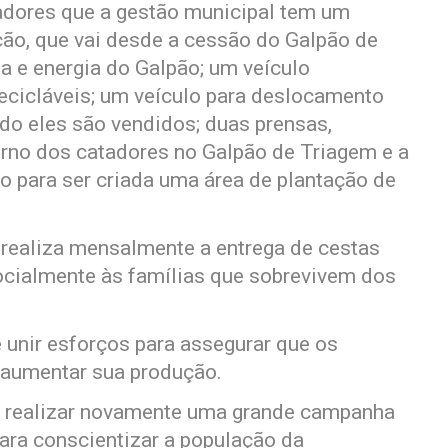
tadores que a gestão municipal tem um
ção, que vai desde a cessão do Galpão de
 e energia do Galpão; um veículo
recicláveis; um veículo para deslocamento
do eles são vendidos; duas prensas,
terno dos catadores no Galpão de Triagem e a
o para ser criada uma área de plantação de
 realiza mensalmente a entrega de cestas
ocialmente às famílias que sobrevivem dos
e unir esforços para assegurar que os
 aumentar sua produção.
vai realizar novamente uma grande campanha
ara conscientizar a população da