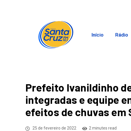
Início
Rádio
Prefeito Ivanildinho 
integradas e equipe e
efeitos de chuvas em 
25 de fevereiro de 2022
2 minutes read