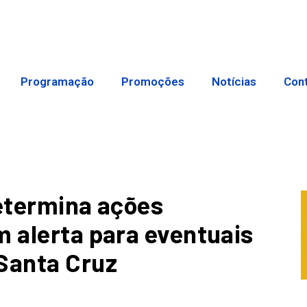
Programação
Promoções
Notícias
Con
determina ações
m alerta para eventuais
Santa Cruz