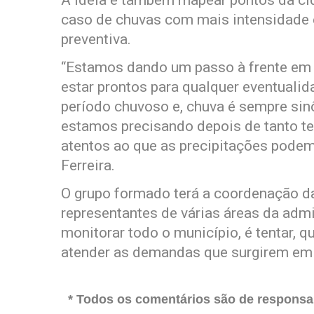
A ideia é também mapear pontos da ci
caso de chuvas com mais intensidade e
preventiva.
“Estamos dando um passo à frente em
estar prontos para qualquer eventuali
período chuvoso e, chuva é sempre sin
estamos precisando depois de tanto t
atentos ao que as precipitações podem 
Ferreira.
O grupo formado terá a coordenação d
representantes de várias áreas da adm
monitorar todo o município, é tentar, q
atender as demandas que surgirem em
* Todos os comentários são de responsab