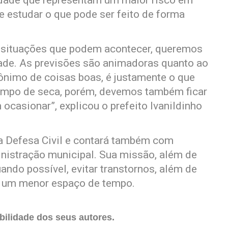
dade que representam um maior risco em
 estudar o que pode ser feito de forma
 situações que podem acontecer, queremos
dade. As previsões são animadoras quanto ao
ônimo de coisas boas, é justamente o que
empo de seca, porém, devemos também ficar
ocasionar”, explicou o prefeito Ivanildinho
a Defesa Civil e contará também com
inistração municipal. Sua missão, além de
uando possível, evitar transtornos, além de
 um menor espaço de tempo.
ilidade dos seus autores.