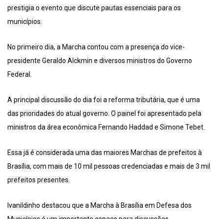
prestigia o evento que discute pautas essenciais para os
municípios.
No primeiro dia, a Marcha contou com a presença do vice-
presidente Geraldo Alckmin e diversos ministros do Governo
Federal.
A principal discussão do dia foi a reforma tributária, que é uma
das prioridades do atual governo. O painel foi apresentado pela
ministros da área econômica Fernando Haddad e Simone Tebet.
Essa já é considerada uma das maiores Marchas de prefeitos à
Brasília, com mais de 10 mil pessoas credenciadas e mais de 3 mil
prefeitos presentes.
Ivanildinho destacou que a Marcha à Brasília em Defesa dos