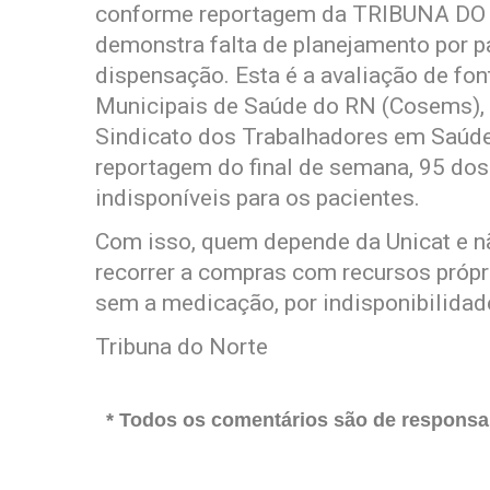
conforme reportagem da TRIBUNA DO N
demonstra falta de planejamento por p
dispensação. Esta é a avaliação de fo
Municipais de Saúde do RN (Cosems), 
Sindicato dos Trabalhadores em Saúde
reportagem do final de semana, 95 do
indisponíveis para os pacientes.
Com isso, quem depende da Unicat e n
recorrer a compras com recursos própr
sem a medicação, por indisponibilida
Tribuna do Norte
* Todos os comentários são de responsab