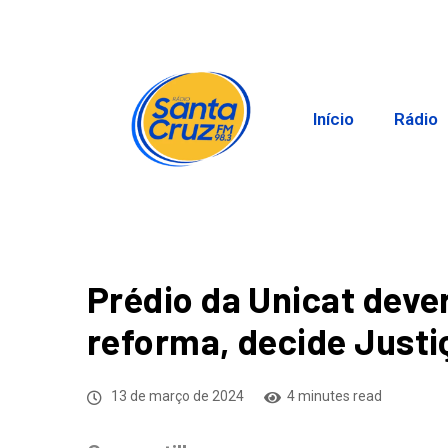
Início
Rádio
Prédio da Unicat deve
reforma, decide Justi
13 de março de 2024
4 minutes read