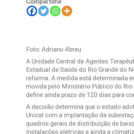
Compartilhe
Foto: Adriano Abreu
A Unidade Central de Agentes Terapêuti
Estadual de Saúde do Rio Grande do N
reforma. A medida está determinada e
movida pelo Ministério Público do Ri
define ainda prazo de 120 dias para co
A decisão determina que o estado adot
Unicat com a implantação da subestaç
quadros gerais de distribuição de baix
instalações elétricas e ainda a clima