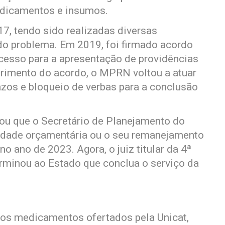
edicamentos e insumos.
17, tendo sido realizadas diversas
 do problema. Em 2019, foi firmado acordo
cesso para a apresentação de providências
primento do acordo, o MPRN voltou a atuar
azos e bloqueio de verbas para a conclusão
ou que o Secretário de Planejamento do
lidade orçamentária ou o seu remanejamento
no ano de 2023. Agora, o juiz titular da 4ª
rminou ao Estado que conclua o serviço da
dos medicamentos ofertados pela Unicat,