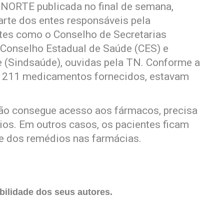
ORTE publicada no final de semana,
arte dos entes responsáveis pela
ntes como o Conselho de Secretarias
Conselho Estadual de Saúde (CES) e
 (Sindsaúde), ouvidas pela TN. Conforme a
s 211 medicamentos fornecidos, estavam
ão consegue acesso aos fármacos, precisa
ios. Em outros casos, os pacientes ficam
de dos remédios nas farmácias.
ilidade dos seus autores.