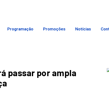
Programação
Promoções
Notícias
Con
rá passar por ampla
ça