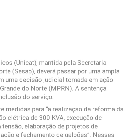
cos (Unicat), mantida pela Secretaria
orte (Sesap), deverá passar por uma ampla
m uma decisão judicial tomada em ação
o Grande do Norte (MPRN). A sentença
nclusão do serviço.
e medidas para “a realização da reforma da
ão elétrica de 300 KVA, execução de
a tensão, elaboração de projetos de
tização e fechamento de galpões”. Nesses