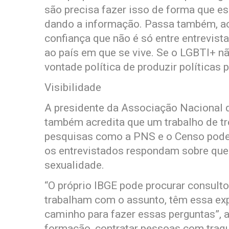
são precisa fazer isso de forma que es
dando a informação. Passa também, ac
confiança que não é só entre entrevis
ao país em que se vive. Se o LGBTI+ n
vontade política de produzir políticas 
Visibilidade
A presidente da Associação Nacional d
também acredita que um trabalho de t
pesquisas como a PNS e o Censo poder
os entrevistados respondam sobre que
sexualidade.
“O próprio IBGE pode procurar consult
trabalham com o assunto, têm essa exp
caminho para fazer essas perguntas”, a
formação, contratar pessoas com traqu