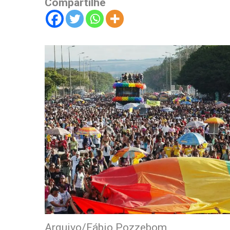
Compartilhe
Arquivo/Fábio Pozzebom