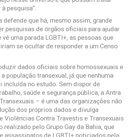
à pesquisa”.
la defende que há, mesmo assim, grande
 pesquisas de órgãos oficiais para ajudar
e vê uma parada LGBTI+, as pessoas que
o iriam se ocultar de responder a um Censo
oduzir dados oficiais sobre homossexuais e
a a população transexual, já que nenhuma
i incluída no estudo. Sem dispor de
abalho, saúde e segurança pública, a Antra
 Transexuais – é uma das organizações não
dução dos próprios dados e divulga
 Violências Contra Travestis e Transexuais
 o realizado pelo Grupo Gay da Bahia, que
de assassinatos de LGBTI+ noticiados pela