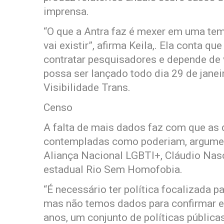
imprensa.
“O que a Antra faz é mexer em uma temá
vai existir”, afirma Keila,. Ela conta 
contratar pesquisadores e depende de v
possa ser lançado todo dia 29 de jane
Visibilidade Trans.
Censo
A falta de mais dados faz com que a
contempladas como poderiam, argumenta
Aliança Nacional LGBTI+, Cláudio Nasc
estadual Rio Sem Homofobia.
“É necessário ter política focalizada
mas não temos dados para confirmar e
anos, um conjunto de políticas públic