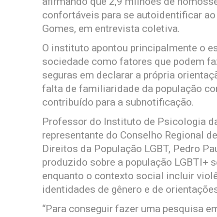
afirmando que 2,9 milhões de homosse
confortáveis para se autoidentificar ao
Gomes, em entrevista coletiva.
O instituto apontou principalmente o e
sociedade como fatores que podem fa
seguras em declarar a própria orienta
falta de familiaridade da população c
contribuído para a subnotificação.
Professor do Instituto de Psicologia d
representante do Conselho Regional d
Direitos da População LGBT, Pedro Pa
produzido sobre a população LGBTI+ se
enquanto o contexto social incluir vio
identidades de gênero e de orientações
“Para conseguir fazer uma pesquisa em