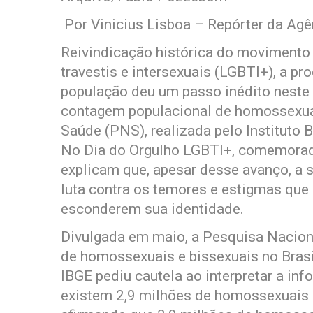
Por Vinicius Lisboa – Repórter da Agê
Reivindicação histórica do movimento d
travestis e intersexuais (LGBTI+), a p
população deu um passo inédito neste 
contagem populacional de homossexuai
Saúde (PNS), realizada pelo Instituto B
No Dia do Orgulho LGBTI+, comemorado 
explicam que, apesar desse avanço, a 
luta contra os temores e estigmas que
esconderem sua identidade.
Divulgada em maio, a Pesquisa Nacion
de homossexuais e bissexuais no Brasi
IBGE pediu cautela ao interpretar a in
existem 2,9 milhões de homossexuais o