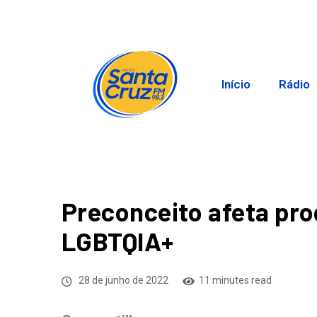
Início
Rádio
Preconceito afeta pr
LGBTQIA+
28 de junho de 2022
11 minutes read