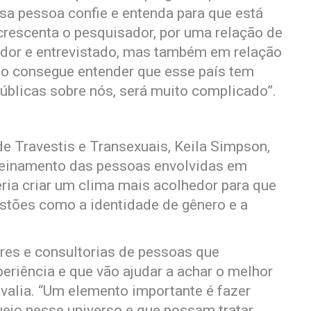
sa pessoa confie e entenda para que está
rescenta o pesquisador, por uma relação de
tador e entrevistado, mas também em relação
ão consegue entender que esse país tem
públicas sobre nós, será muito complicado”.
e Travestis e Transexuais, Keila Simpson,
reinamento das pessoas envolvidas em
ia criar um clima mais acolhedor para que
stões como a identidade de gênero e a
ores e consultorias de pessoas que
eriência e que vão ajudar a achar o melhor
valia. “Um elemento importante é fazer
ejo nesse universo e que possam tratar