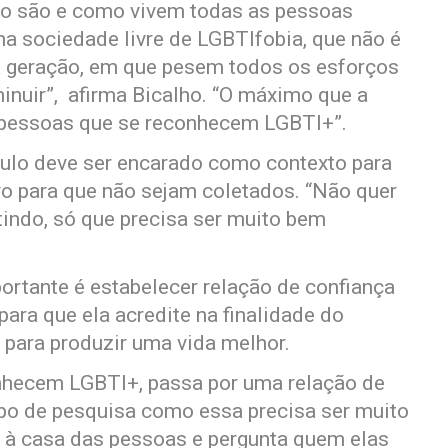
mo são e como vivem todas as pessoas
a sociedade livre de LGBTIfobia, que não é
a geração, em que pesem todos os esforços
minuir”, afirma Bicalho. “O máximo que a
 pessoas que se reconhecem LGBTI+”.
culo deve ser encarado como contexto para
vo para que não sejam coletados. “Não quer
tindo, só que precisa ser muito bem
rtante é estabelecer relação de confiança
ara que ela acredite na finalidade do
para produzir uma vida melhor.
nhecem LGBTI+, passa por uma relação de
tipo de pesquisa como essa precisa ser muito
 à casa das pessoas e pergunta quem elas