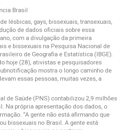
ncia Brasil
e lésbicas, gays, bissexuais, transexuais,
rodução de dados oficiais sobre essa
ano, com a divulgação da primeira
s e bissexuais na Pesquisa Nacional de
rasileiro de Geografia e Estatística (IBGE).
hoje (28), ativistas e pesquisadores
subnotificação mostra o longo caminho de
 levam essas pessoas, muitas vezes, a
al de Saúde (PNS) contabilizou 2,9 milhões
l. Na própria apresentação dos dados, o
formação. “A gente não está afirmando que
u bissexuais no Brasil. A gente está