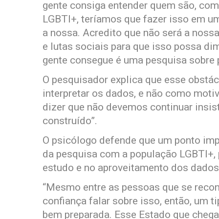
gente consiga entender quem são, co
LGBTI+, teríamos que fazer isso em um
a nossa. Acredito que não será a noss
e lutas sociais para que isso possa di
gente consegue é uma pesquisa sobre
O pesquisador explica que esse obstá
interpretar os dados, e não como moti
dizer que não devemos continuar insis
construído”.
O psicólogo defende que um ponto impo
da pesquisa com a população LGBTI+, p
estudo e no aproveitamento dos dados 
“Mesmo entre as pessoas que se reco
confiança falar sobre isso, então, um 
bem preparada. Esse Estado que chega