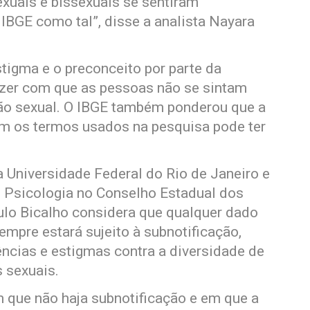
xuais e bissexuais se sentiram
 IBGE como tal”, disse a analista Nayara
stigma e o preconceito por parte da
zer com que as pessoas não se sintam
ção sexual. O IBGE também ponderou que a
om os termos usados na pesquisa pode ter
a Universidade Federal do Rio de Janeiro e
e Psicologia no Conselho Estadual dos
ulo Bicalho considera que qualquer dado
mpre estará sujeito à subnotificação,
lências e estigmas contra a diversidade de
 sexuais.
 que não haja subnotificação e em que a