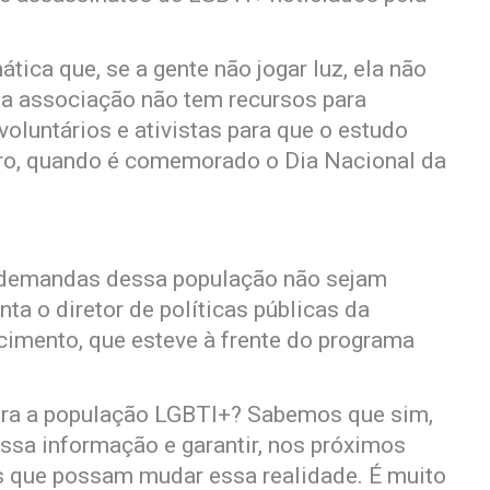
tica que, se a gente não jogar luz, ela não
que a associação não tem recursos para
oluntários e ativistas para que o estudo
iro, quando é comemorado o Dia Nacional da
s demandas dessa população não sejam
 o diretor de políticas públicas da
imento, que esteve à frente do programa
 para a população LGBTI+? Sabemos que sim,
ssa informação e garantir, nos próximos
as que possam mudar essa realidade. É muito