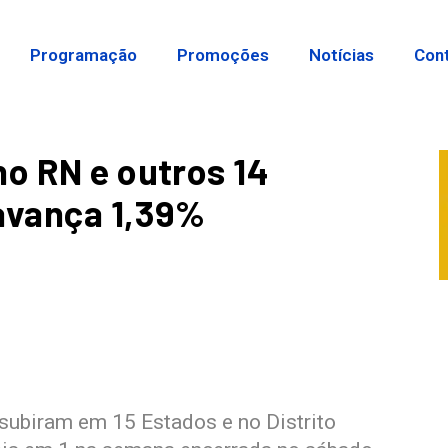
Programação
Promoções
Notícias
Con
no RN e outros 14
avança 1,39%
subiram em 15 Estados e no Distrito