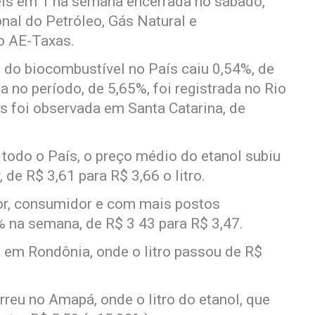
eis em 1 na semana encerrada no sábado,
nal do Petróleo, Gás Natural e
o AE-Taxas.
do biocombustível no País caiu 0,54%, de
ta no período, de 5,65%, foi registrada no Rio
 foi observada em Santa Catarina, de
odo o País, o preço médio do etanol subiu
de R$ 3,61 para R$ 3,66 o litro.
tor, consumidor e com mais postos
% na semana, de R$ 3 43 para R$ 3,47.
a em Rondônia, onde o litro passou de R$
reu no Amapá, onde o litro do etanol, que