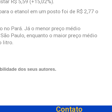
star R$ 5,59 (+15,02%).
ara o etanol em um posto foi de R$ 2,77 o
ado no Pará. Já o menor preço médio
m São Paulo, enquanto o maior preço médio
litro.
ilidade dos seus autores.
Contato