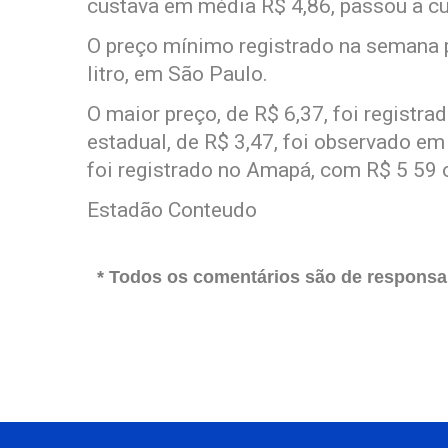
custava em média R$ 4,86, passou a cu
O preço mínimo registrado na semana p
litro, em São Paulo.
O maior preço, de R$ 6,37, foi registr
estadual, de R$ 3,47, foi observado e
foi registrado no Amapá, com R$ 5 59 o 
Estadão Conteudo
* Todos os comentários são de responsab