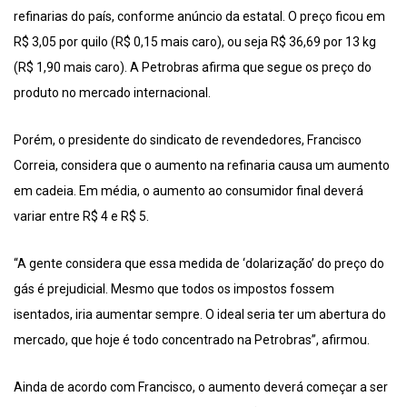
refinarias do país, conforme anúncio da estatal. O preço ficou em
R$ 3,05 por quilo (R$ 0,15 mais caro), ou seja R$ 36,69 por 13 kg
(R$ 1,90 mais caro). A Petrobras afirma que segue os preço do
produto no mercado internacional.
Porém, o presidente do sindicato de revendedores, Francisco
Correia, considera que o aumento na refinaria causa um aumento
em cadeia. Em média, o aumento ao consumidor final deverá
variar entre R$ 4 e R$ 5.
“A gente considera que essa medida de ‘dolarização’ do preço do
gás é prejudicial. Mesmo que todos os impostos fossem
isentados, iria aumentar sempre. O ideal seria ter um abertura do
mercado, que hoje é todo concentrado na Petrobras”, afirmou.
Ainda de acordo com Francisco, o aumento deverá começar a ser