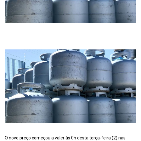
O novo preço começou a valer às 0h desta terça-feira (2) nas