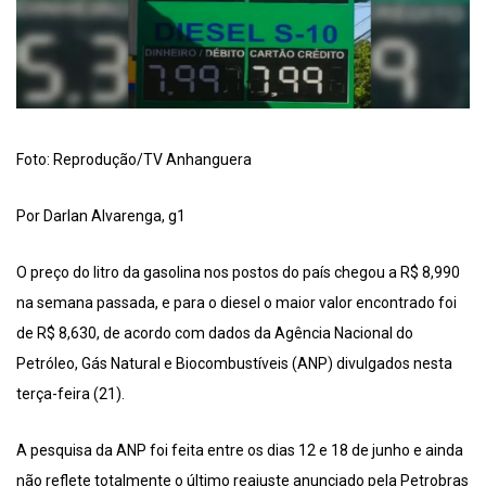
Foto: Reprodução/TV Anhanguera
Por Darlan Alvarenga, g1
O preço do litro da gasolina nos postos do país chegou a R$ 8,990
na semana passada, e para o diesel o maior valor encontrado foi
de R$ 8,630, de acordo com dados da Agência Nacional do
Petróleo, Gás Natural e Biocombustíveis (ANP) divulgados nesta
terça-feira (21).
A pesquisa da ANP foi feita entre os dias 12 e 18 de junho e ainda
não reflete totalmente o último reajuste anunciado pela Petrobras