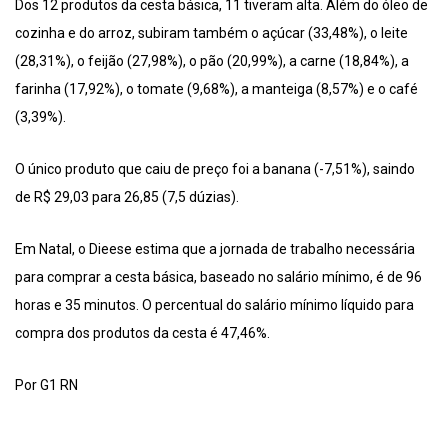
Dos 12 produtos da cesta básica, 11 tiveram alta. Além do óleo de
cozinha e do arroz, subiram também o açúcar (33,48%), o leite
(28,31%), o feijão (27,98%), o pão (20,99%), a carne (18,84%), a
farinha (17,92%), o tomate (9,68%), a manteiga (8,57%) e o café
(3,39%).
O único produto que caiu de preço foi a banana (-7,51%), saindo
de R$ 29,03 para 26,85 (7,5 dúzias).
Em Natal, o Dieese estima que a jornada de trabalho necessária
para comprar a cesta básica, baseado no salário mínimo, é de 96
horas e 35 minutos. O percentual do salário mínimo líquido para
compra dos produtos da cesta é 47,46%.
Por G1 RN