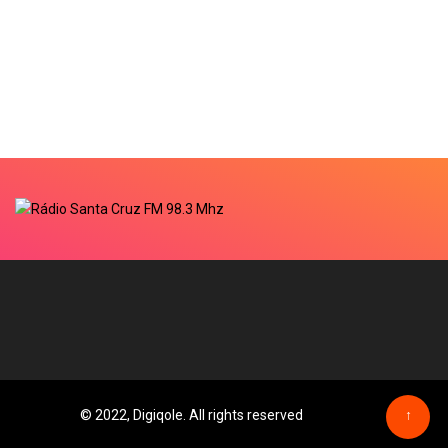
© 2022, Digiqole. All rights reserved
↑