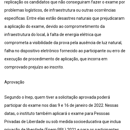
replicação os candidatos que não conseguiram fazer o exame por
problemas logísticos, de infraestrutura ou outras ocorrências
específicas. Entre elas estão desastres naturais que prejudicaram
a aplicação do exame, devido ao comprometimento da
infraestrutura do local, à falta de energia elétrica que
comprometa a visibilidade da prova pela ausência de luz natural,
falha no dispositivo eletrônico fornecido ao participante ou erro de
execução de procedimento de aplicação, que incorra em
comprovado prejuízo ao inscrito.
Aprovação
Segundo o Inep, quem tiver a solicitação aprovada poderá
participar do exame nos dias 9 e 16 de janeiro de 2022. Nessas
datas, o instituto também aplicará o exame para Pessoas
Privadas de Liberdade ou sob medida socioeducativa que inclua
privação de liberdade (Enem PPL) 2021 e para os participantes