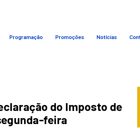
Programação
Promoções
Notícias
Con
eclaração do Imposto de
egunda-feira