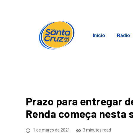
Início
Rádio
Prazo para entregar d
Renda começa nesta s
1 de março de 2021
3 minutes read