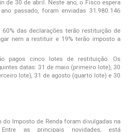
n de 30 de abril. Neste ano, o Fisco espera
 ano passado, foram enviadas 31.980.146
, 60% das declarações terão restituição de
gar nem a restituir e 19% terão imposto a
 pagos cinco lotes de restituição. Os
uintes datas: 31 de maio (primeiro lote), 30
erceiro lote), 31 de agosto (quarto lote) e 30
ão do Imposto de Renda foram divulgadas na
ntre as principais novidades, está