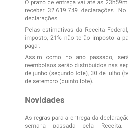
O prazo de entrega vai até as 23h59mi
receber 32.619.749 declarações. No
declarações.
Pelas estimativas da Receita Federal
imposto, 21% não terão imposto a pa
pagar.
Assim como no ano passado, serão
reembolsos serão distribuídos nas seg
de junho (segundo lote), 30 de julho (t
de setembro (quinto lote).
Novidades
As regras para a entrega da declaraç
semana passada pela Receita. E