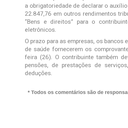
a obrigatoriedade de declarar o auxíl
22.847,76 em outros rendimentos tribu
“Bens e direitos” para o contribuin
eletrônicos.
O prazo para as empresas, os bancos e
de saúde fornecerem os comprovante
feira (26). O contribuinte também de
pensões, de prestações de serviços
deduções.
* Todos os comentários são de responsab