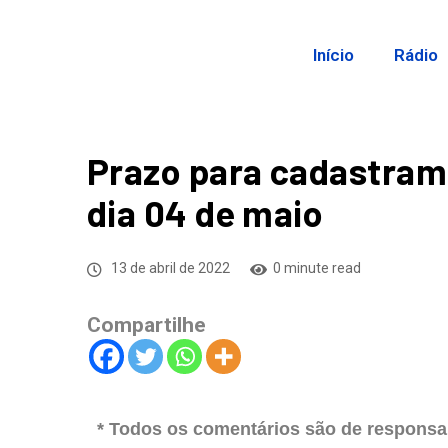
Início
Rádio
Prazo para cadastrame
dia 04 de maio
13 de abril de 2022
0 minute read
Compartilhe
* Todos os comentários são de responsab