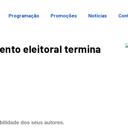
Programação
Promoções
Notícias
Con
nto eleitoral termina
ilidade dos seus autores.