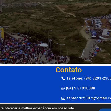
Contato
Telefone: (84) 3291-230
(84) 9 81910098
santacruz98fm@gmail.
a oferecer a melhor experiência em nosso site.