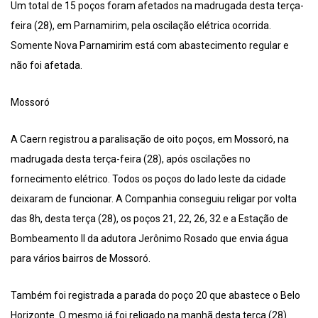
Um total de 15 poços foram afetados na madrugada desta terça-
feira (28), em Parnamirim, pela oscilação elétrica ocorrida.
Somente Nova Parnamirim está com abastecimento regular e
não foi afetada.
Mossoró
A Caern registrou a paralisação de oito poços, em Mossoró, na
madrugada desta terça-feira (28), após oscilações no
fornecimento elétrico. Todos os poços do lado leste da cidade
deixaram de funcionar. A Companhia conseguiu religar por volta
das 8h, desta terça (28), os poços 21, 22, 26, 32 e a Estação de
Bombeamento II da adutora Jerônimo Rosado que envia água
para vários bairros de Mossoró.
Também foi registrada a parada do poço 20 que abastece o Belo
Horizonte. O mesmo já foi religado na manhã desta terça (28).