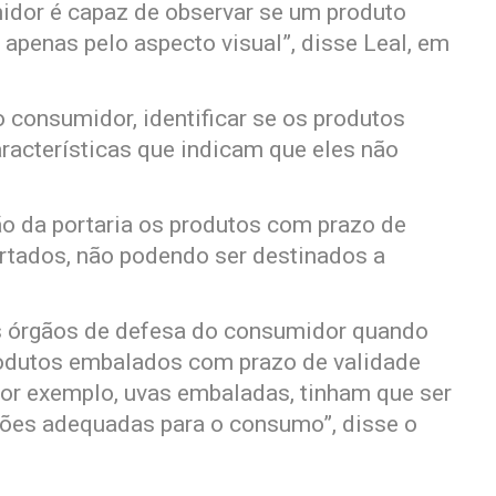
idor é capaz de observar se um produto
apenas pelo aspecto visual”, disse Leal, em
o consumidor, identificar se os produtos
racterísticas que indicam que eles não
o da portaria os produtos com prazo de
rtados, não podendo ser destinados a
s órgãos de defesa do consumidor quando
odutos embalados com prazo de validade
por exemplo, uvas embaladas, tinham que ser
ões adequadas para o consumo”, disse o