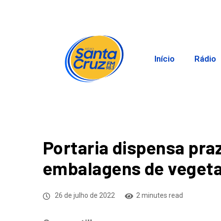
Início
Rádio
Portaria dispensa pra
embalagens de vegeta
26 de julho de 2022
2 minutes read