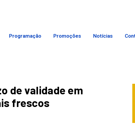
Programação
Promoções
Notícias
Con
zo de validade em
is frescos