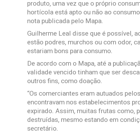
produto, uma vez que o próprio consum
hortícola está apto ou não ao consumo 
nota publicada pelo Mapa.
Guilherme Leal disse que é possível, a
estão podres, murchos ou com odor, ca
estariam bons para consumo.
De acordo com o Mapa, até a publicaçã
validade vencido tinham que ser desca
outros fins, como doação.
“Os comerciantes eram autuados pelo
encontravam nos estabelecimentos pr
expirado. Assim, muitas frutas como, 
destruídas, mesmo estando em condiç
secretário.